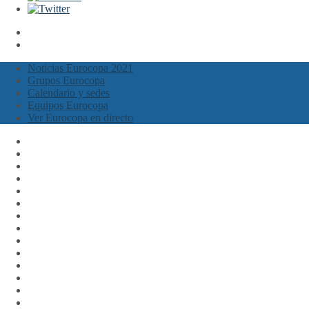
Noticias Eurocopa 2021
Grupos Eurocopa
Calendario y sedes
Equipos Eurocopa
Ver Eurocopa en directo