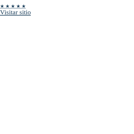
★ ★ ★ ★ ★
Visitar sitio