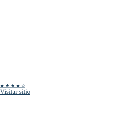
★ ★ ★ ★ ☆
Visitar sitio