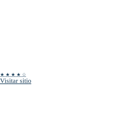
★ ★ ★ ★ ☆
Visitar sitio