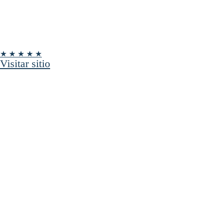
★ ★ ★ ★ ★
Visitar sitio