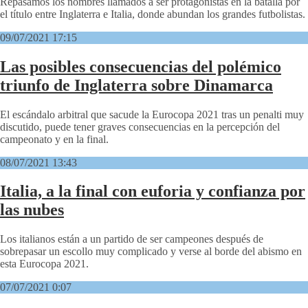
Repasamos los nombres llamados a ser protagonistas en la batalla por
el título entre Inglaterra e Italia, donde abundan los grandes futbolistas.
09/07/2021 17:15
Las posibles consecuencias del polémico
triunfo de Inglaterra sobre Dinamarca
El escándalo arbitral que sacude la Eurocopa 2021 tras un penalti muy
discutido, puede tener graves consecuencias en la percepción del
campeonato y en la final.
08/07/2021 13:43
Italia, a la final con euforia y confianza por
las nubes
Los italianos están a un partido de ser campeones después de
sobrepasar un escollo muy complicado y verse al borde del abismo en
esta Eurocopa 2021.
07/07/2021 0:07