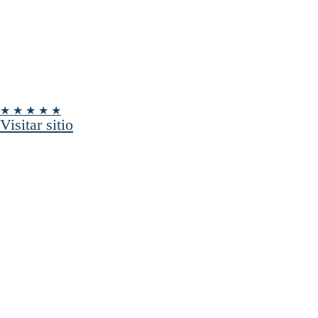
★ ★ ★ ★ ★
Visitar sitio