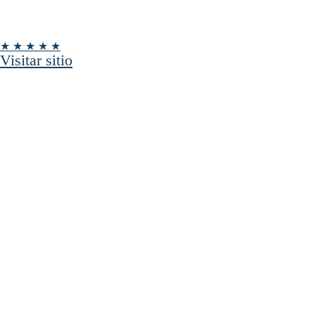
★ ★ ★ ★ ★
Visitar sitio