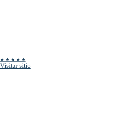
★ ★ ★ ★ ★
Visitar sitio