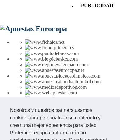
PUBLICIDAD
Nosotros y nuestros partners usamos
Aviso Legal
cookies para personalizar su contenido y
Contacto
crear una mejor experiencia para usted.
+18 Juego Responsable
Podemos recopilar información no
© 2002 - 2026 APUESTASEUROCOPA