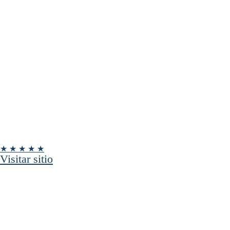
★ ★ ★ ★ ★
Visitar sitio