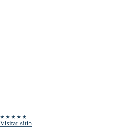
★ ★ ★ ★ ★
Visitar sitio