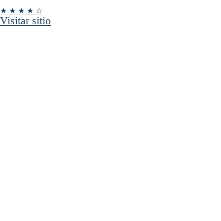
★ ★ ★ ★ ☆
Visitar sitio