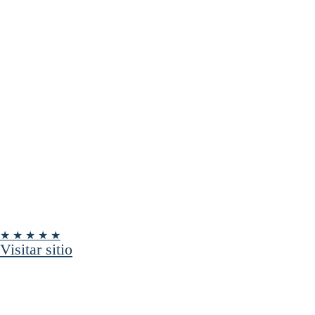
★ ★ ★ ★ ★
Visitar sitio