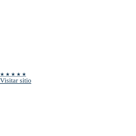
★ ★ ★ ★ ★
Visitar sitio