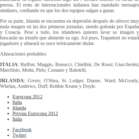
prensa. El resto de internacionales italianos han mandado mensajes
similares, confiando en que los dos equipos salgan a ganar.
Por su parte, Irlanda se encuentra en depresión después de ofrecer muy
mala imagen en las dos primeras jornadas, siendo goleada por España
y Croacia. Pese a todo, los irlandeses quieren lavar su imagen y
buscarán un triunfo que alimente su ego. Así pues, Trapattoni no rotará
jugadores y alineará su once teóricamente titular.
Alineaciones probables:
ITALIA
: Buffon; Maggio, Bonucci, Chiellini, De Rossi; Giaccherini;
Marchisio, Motta, Pirlo; Cassano y Balotelli.
IRLANDA
: Given; O'Shea, St. Ledger, Dunne, Ward; McGeady,
Whelan, Andrews, Duff; Robbie Keane y Doyle.
Eurocopa 2012
Italia
Irlanda
Previas Eurocopa 2012
Italia
Facebook
Twitter