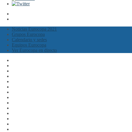
Noticias Eurocopa 2021
Grupos Eurocopa
Calendario y sedes
Equipos Eurocopa
Ver Eurocopa en directo