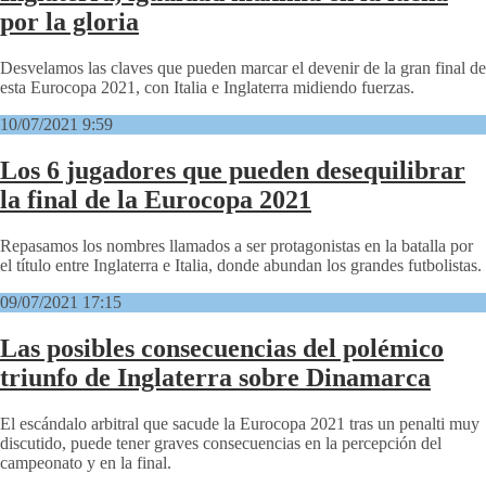
por la gloria
Desvelamos las claves que pueden marcar el devenir de la gran final de
esta Eurocopa 2021, con Italia e Inglaterra midiendo fuerzas.
10/07/2021 9:59
Los 6 jugadores que pueden desequilibrar
la final de la Eurocopa 2021
Repasamos los nombres llamados a ser protagonistas en la batalla por
el título entre Inglaterra e Italia, donde abundan los grandes futbolistas.
09/07/2021 17:15
Las posibles consecuencias del polémico
triunfo de Inglaterra sobre Dinamarca
El escándalo arbitral que sacude la Eurocopa 2021 tras un penalti muy
discutido, puede tener graves consecuencias en la percepción del
campeonato y en la final.