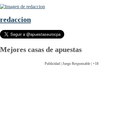
redaccion
Mejores casas de apuestas
Publicidad | Juego Responsable | +18