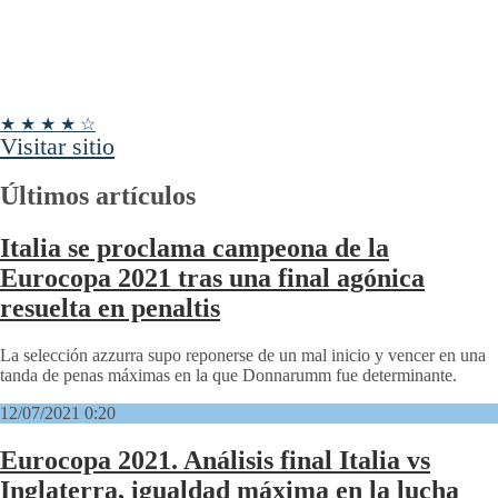
★ ★ ★ ★ ☆
Visitar sitio
Últimos artículos
Italia se proclama campeona de la
Eurocopa 2021 tras una final agónica
resuelta en penaltis
La selección azzurra supo reponerse de un mal inicio y vencer en una
tanda de penas máximas en la que Donnarumm fue determinante.
12/07/2021 0:20
Eurocopa 2021. Análisis final Italia vs
Inglaterra, igualdad máxima en la lucha