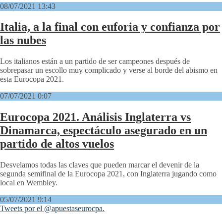
08/07/2021 13:43
Italia, a la final con euforia y confianza por
las nubes
Los italianos están a un partido de ser campeones después de
sobrepasar un escollo muy complicado y verse al borde del abismo en
esta Eurocopa 2021.
07/07/2021 0:07
Eurocopa 2021. Análisis Inglaterra vs
Dinamarca, espectáculo asegurado en un
partido de altos vuelos
Desvelamos todas las claves que pueden marcar el devenir de la
segunda semifinal de la Eurocopa 2021, con Inglaterra jugando como
local en Wembley.
05/07/2021 9:14
Tweets por el @apuestaseurocpa.