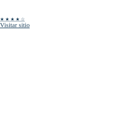
★ ★ ★ ★ ☆
Visitar sitio