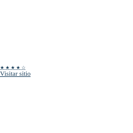
★ ★ ★ ★ ☆
Visitar sitio