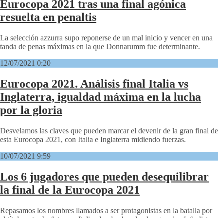
Eurocopa 2021 tras una final agónica
resuelta en penaltis
La selección azzurra supo reponerse de un mal inicio y vencer en una
tanda de penas máximas en la que Donnarumm fue determinante.
12/07/2021 0:20
Eurocopa 2021. Análisis final Italia vs
Inglaterra, igualdad máxima en la lucha
por la gloria
Desvelamos las claves que pueden marcar el devenir de la gran final de
esta Eurocopa 2021, con Italia e Inglaterra midiendo fuerzas.
10/07/2021 9:59
Los 6 jugadores que pueden desequilibrar
la final de la Eurocopa 2021
Repasamos los nombres llamados a ser protagonistas en la batalla por