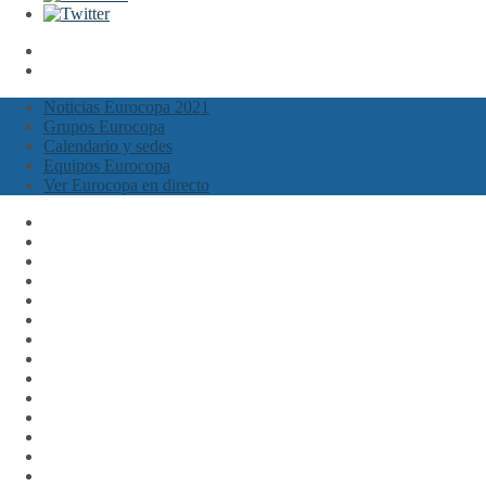
Noticias Eurocopa 2021
Grupos Eurocopa
Calendario y sedes
Equipos Eurocopa
Ver Eurocopa en directo