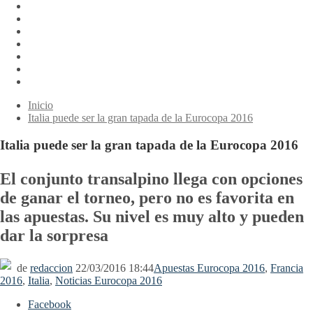
Inicio
Italia puede ser la gran tapada de la Eurocopa 2016
Italia puede ser la gran tapada de la Eurocopa 2016
El conjunto transalpino llega con opciones
de ganar el torneo, pero no es favorita en
las apuestas. Su nivel es muy alto y pueden
dar la sorpresa
de
redaccion
22/03/2016 18:44
Apuestas Eurocopa 2016
,
Francia
2016
,
Italia
,
Noticias Eurocopa 2016
Facebook