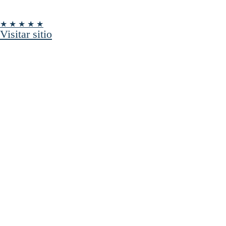
★ ★ ★ ★ ★
Visitar sitio