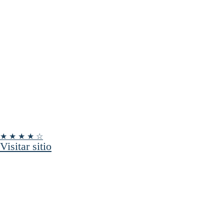
★ ★ ★ ★ ☆
Visitar sitio