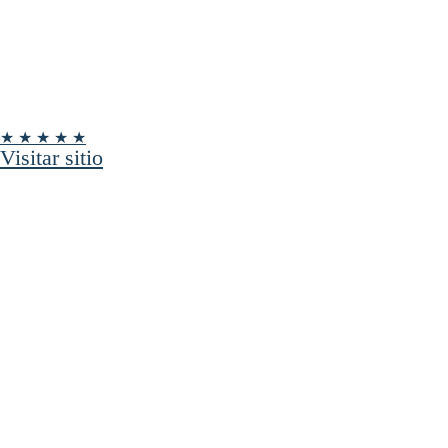
★ ★ ★ ★ ★
Visitar sitio