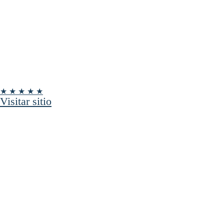
★ ★ ★ ★ ★
Visitar sitio