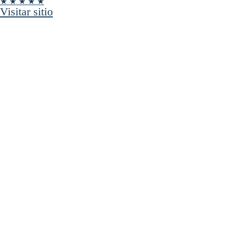
★ ★ ★ ★ ★
Visitar sitio