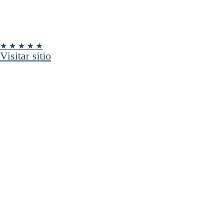
★ ★ ★ ★ ★
Visitar sitio