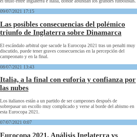
el título entre Inglaterra e Italia, donde abundan los grandes futbolistas.
09/07/2021 17:15
Las posibles consecuencias del polémico
triunfo de Inglaterra sobre Dinamarca
El escándalo arbitral que sacude la Eurocopa 2021 tras un penalti muy
discutido, puede tener graves consecuencias en la percepción del
campeonato y en la final.
08/07/2021 13:43
Italia, a la final con euforia y confianza por
las nubes
Los italianos están a un partido de ser campeones después de
sobrepasar un escollo muy complicado y verse al borde del abismo en
esta Eurocopa 2021.
07/07/2021 0:07
Eurocopa 2021. Análisis Inglaterra vs