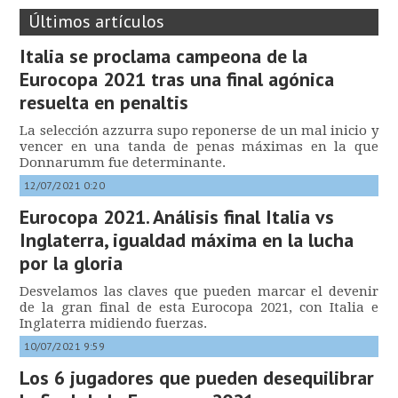
Últimos artículos
Italia se proclama campeona de la
Eurocopa 2021 tras una final agónica
resuelta en penaltis
La selección azzurra supo reponerse de un mal inicio y
vencer en una tanda de penas máximas en la que
Donnarumm fue determinante.
12/07/2021 0:20
Eurocopa 2021. Análisis final Italia vs
Inglaterra, igualdad máxima en la lucha
por la gloria
Desvelamos las claves que pueden marcar el devenir
de la gran final de esta Eurocopa 2021, con Italia e
Inglaterra midiendo fuerzas.
10/07/2021 9:59
Los 6 jugadores que pueden desequilibrar