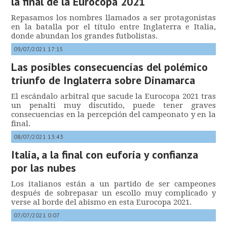
la final de la Eurocopa 2021
Repasamos los nombres llamados a ser protagonistas
en la batalla por el título entre Inglaterra e Italia,
donde abundan los grandes futbolistas.
09/07/2021 17:15
Las posibles consecuencias del polémico
triunfo de Inglaterra sobre Dinamarca
El escándalo arbitral que sacude la Eurocopa 2021 tras
un penalti muy discutido, puede tener graves
consecuencias en la percepción del campeonato y en la
final.
08/07/2021 13:43
Italia, a la final con euforia y confianza
por las nubes
Los italianos están a un partido de ser campeones
después de sobrepasar un escollo muy complicado y
verse al borde del abismo en esta Eurocopa 2021.
07/07/2021 0:07