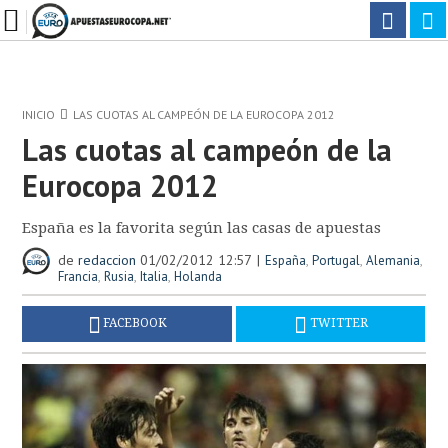
INICIO
LAS CUOTAS AL CAMPEÓN DE LA EUROCOPA 2012
Las cuotas al campeón de la
Eurocopa 2012
España es la favorita según las casas de apuestas
de
redaccion
01/02/2012 12:57
,
,
,
España
Portugal
Alemania
,
,
,
Francia
Rusia
Italia
Holanda
FACEBOOK
TWITTER