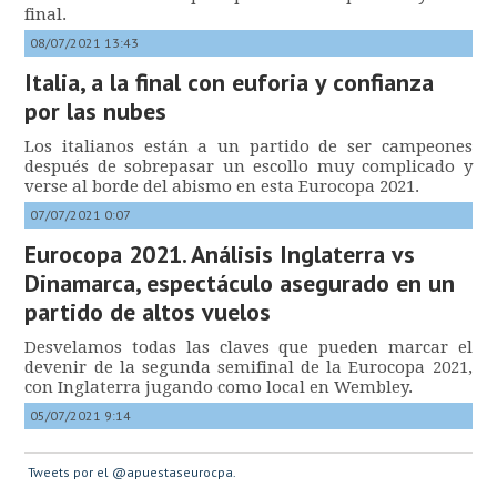
final.
08/07/2021 13:43
Italia, a la final con euforia y confianza
por las nubes
Los italianos están a un partido de ser campeones
después de sobrepasar un escollo muy complicado y
verse al borde del abismo en esta Eurocopa 2021.
07/07/2021 0:07
Eurocopa 2021. Análisis Inglaterra vs
Dinamarca, espectáculo asegurado en un
partido de altos vuelos
Desvelamos todas las claves que pueden marcar el
devenir de la segunda semifinal de la Eurocopa 2021,
con Inglaterra jugando como local en Wembley.
05/07/2021 9:14
Tweets por el @apuestaseurocpa.