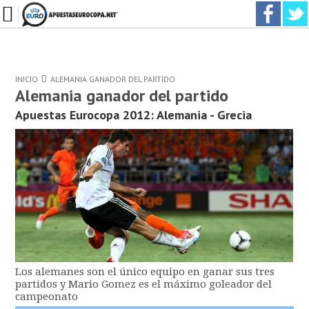
INICIO
ALEMANIA GANADOR DEL PARTIDO
Alemania ganador del partido
Apuestas Eurocopa 2012: Alemania - Grecia
Los alemanes son el único equipo en ganar sus tres
partidos y Mario Gomez es el máximo goleador del
campeonato