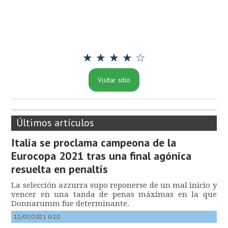
★ ★ ★ ★ ☆
Visitar sitio
Últimos artículos
Italia se proclama campeona de la
Eurocopa 2021 tras una final agónica
resuelta en penaltis
La selección azzurra supo reponerse de un mal inicio y
vencer en una tanda de penas máximas en la que
Donnarumm fue determinante.
12/07/2021 0:20