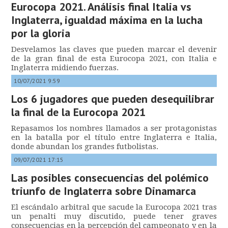
Eurocopa 2021. Análisis final Italia vs
Inglaterra, igualdad máxima en la lucha
por la gloria
Desvelamos las claves que pueden marcar el devenir
de la gran final de esta Eurocopa 2021, con Italia e
Inglaterra midiendo fuerzas.
10/07/2021 9:59
Los 6 jugadores que pueden desequilibrar
la final de la Eurocopa 2021
Repasamos los nombres llamados a ser protagonistas
en la batalla por el título entre Inglaterra e Italia,
donde abundan los grandes futbolistas.
09/07/2021 17:15
Las posibles consecuencias del polémico
triunfo de Inglaterra sobre Dinamarca
El escándalo arbitral que sacude la Eurocopa 2021 tras
un penalti muy discutido, puede tener graves
consecuencias en la percepción del campeonato y en la