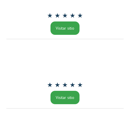
★ ★ ★ ★ ★
Visitar sitio
★ ★ ★ ★ ★
Visitar sitio