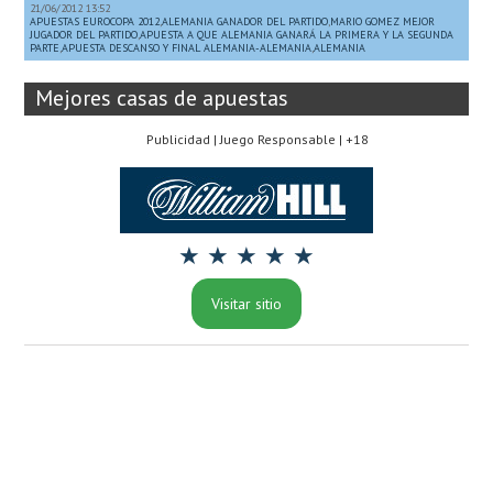
21/06/2012 13:52
APUESTAS EUROCOPA 2012
,
ALEMANIA GANADOR DEL PARTIDO
,
MARIO GOMEZ MEJOR
JUGADOR DEL PARTIDO
,
APUESTA A QUE ALEMANIA GANARÁ LA PRIMERA Y LA SEGUNDA
PARTE
,
APUESTA DESCANSO Y FINAL ALEMANIA-ALEMANIA
,
ALEMANIA
Mejores casas de apuestas
Publicidad | Juego Responsable | +18
★ ★ ★ ★ ★
Visitar sitio