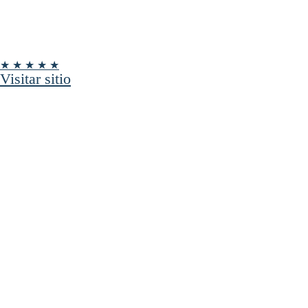
★ ★ ★ ★ ★
Visitar sitio