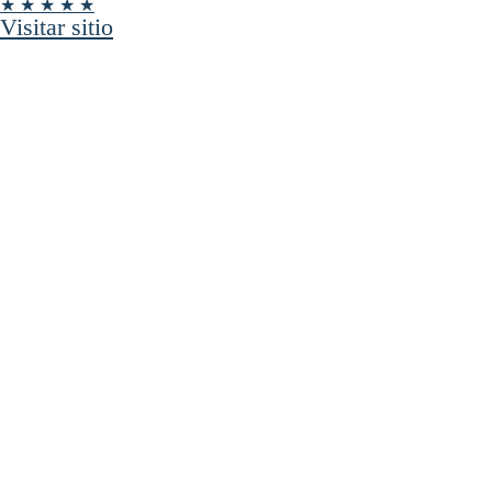
★ ★ ★ ★ ★
Visitar sitio