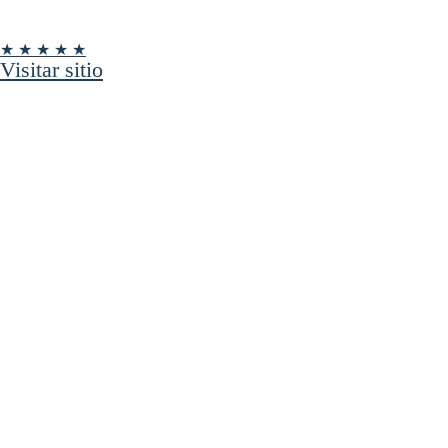
★ ★ ★ ★ ★
Visitar sitio