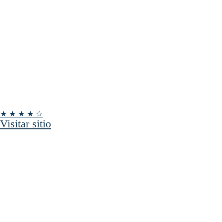
★ ★ ★ ★ ☆
Visitar sitio