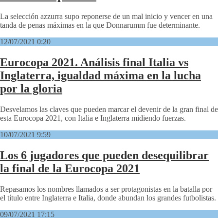
La selección azzurra supo reponerse de un mal inicio y vencer en una
tanda de penas máximas en la que Donnarumm fue determinante.
12/07/2021 0:20
Eurocopa 2021. Análisis final Italia vs
Inglaterra, igualdad máxima en la lucha
por la gloria
Desvelamos las claves que pueden marcar el devenir de la gran final de
esta Eurocopa 2021, con Italia e Inglaterra midiendo fuerzas.
10/07/2021 9:59
Los 6 jugadores que pueden desequilibrar
la final de la Eurocopa 2021
Repasamos los nombres llamados a ser protagonistas en la batalla por
el título entre Inglaterra e Italia, donde abundan los grandes futbolistas.
09/07/2021 17:15