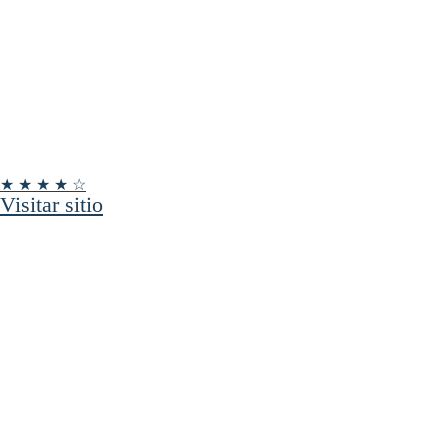
★ ★ ★ ★ ☆
Visitar sitio