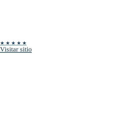
★ ★ ★ ★ ★
Visitar sitio