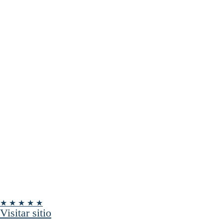
★ ★ ★ ★ ★
Visitar sitio