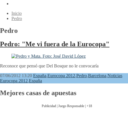
Inicio
Pedro
Pedro
Pedro: "Me vi fuera de la Eurocopa"
Reconoce que pensó que Del Bosque no le convocaría
07/06/2012 13:20
España
,
Eurocopa 2012
,
Pedro
,
Barcelona
,
Noticias
Eurocopa 2012
,
España
Mejores casas de apuestas
Publicidad | Juego Responsable | +18