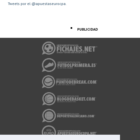
Tweets por el @apuestaseurocpa.
PUBLICIDAD