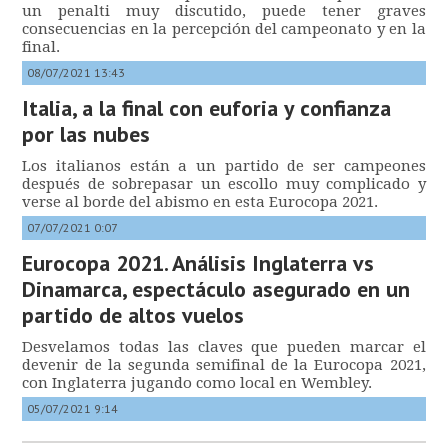
un penalti muy discutido, puede tener graves
consecuencias en la percepción del campeonato y en la
final.
08/07/2021 13:43
Italia, a la final con euforia y confianza
por las nubes
Los italianos están a un partido de ser campeones
después de sobrepasar un escollo muy complicado y
verse al borde del abismo en esta Eurocopa 2021.
07/07/2021 0:07
Eurocopa 2021. Análisis Inglaterra vs
Dinamarca, espectáculo asegurado en un
partido de altos vuelos
Desvelamos todas las claves que pueden marcar el
devenir de la segunda semifinal de la Eurocopa 2021,
con Inglaterra jugando como local en Wembley.
05/07/2021 9:14