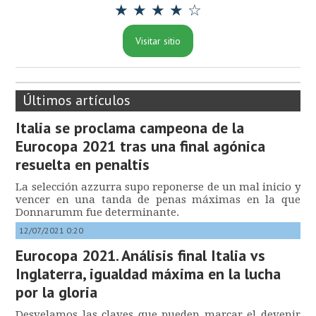
★ ★ ★ ★ ☆
Visitar sitio
Últimos artículos
Italia se proclama campeona de la
Eurocopa 2021 tras una final agónica
resuelta en penaltis
La selección azzurra supo reponerse de un mal inicio y
vencer en una tanda de penas máximas en la que
Donnarumm fue determinante.
12/07/2021 0:20
Eurocopa 2021. Análisis final Italia vs
Inglaterra, igualdad máxima en la lucha
por la gloria
Desvelamos las claves que pueden marcar el devenir