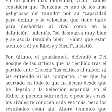
En un plano más individual, Víctor Valdés
considera que "Benzema es uno de los más
peligrosos del mundo" por su "capacidad
para definir y la velocidad que tiene tanto
para desbordar al rival como en la
definición". Además, "se desmarca muy bien
y se asocia también bien". "Habrá que estar
atentos a él y a Ribéry y Nasri", insistió.
Por último, el guardameta defendió a Del
Bosque de las críticas que ha recibido tras el
partido ante Croacia: "las críticas al míster ni
las entiendo ni las comparto. Creo que ha
acertado en todo lo que ha hecho desde que
ha llegado a la Selección española. En el
fútbol te pueden salir mejor o peor las cosas,
los rivales te conocen cada vez más, pero los
resultados están ahí. Ahora tenemos que