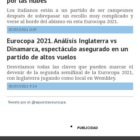
por las nubes
Los italianos están a un partido de ser campeones
después de sobrepasar un escollo muy complicado y
verse al borde del abismo en esta Eurocopa 2021.
07/07/2021 0:07
Eurocopa 2021. Análisis Inglaterra vs
Dinamarca, espectáculo asegurado en un
partido de altos vuelos
Desvelamos todas las claves que pueden marcar el
devenir de la segunda semifinal de la Eurocopa 2021,
con Inglaterra jugando como local en Wembley.
05/07/2021 9:14
Tweets por el @apuestaseurocpa.
PUBLICIDAD