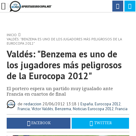
INICIO
VALDÉS: "BENZEMA ES UNO DE LOS JUGADORES MÁS PELIGROSOS DE LA
EUROCOPA 2012"
Valdés: "Benzema es uno de
los jugadores más peligrosos
de la Eurocopa 2012"
El portero espera un partido muy igualado ante
Francia en cuartos de final
de
redaccion
20/06/2012 13:18
,
,
España
Eurocopa 2012
,
,
,
,
Francia
Víctor Valdés
Benzema
Noticias Eurocopa 2012
Francia
FACEBOOK
TWITTER