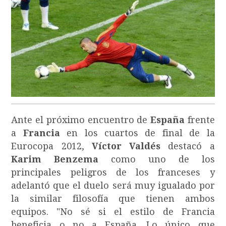
Ante el próximo encuentro de
España
frente
a
Francia
en los cuartos de final de la
Eurocopa 2012,
Víctor Valdés
destacó a
Karim Benzema
como uno de los
principales peligros de los franceses y
adelantó que el duelo será muy igualado por
la similar filosofía que tienen ambos
equipos. "No sé si el estilo de Francia
beneficia o no a España. Lo único que