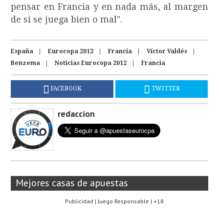
pensar en Francia y en nada más, al margen
de si se juega bien o mal".
España
Eurocopa 2012
Francia
Víctor Valdés
Benzema
Noticias Eurocopa 2012
Francia
FACEBOOK
TWITTER
redaccion
Mejores casas de apuestas
Publicidad | Juego Responsable | +18