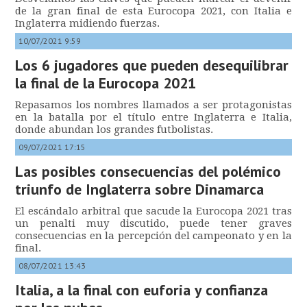
de la gran final de esta Eurocopa 2021, con Italia e
Inglaterra midiendo fuerzas.
10/07/2021 9:59
Los 6 jugadores que pueden desequilibrar
la final de la Eurocopa 2021
Repasamos los nombres llamados a ser protagonistas
en la batalla por el título entre Inglaterra e Italia,
donde abundan los grandes futbolistas.
09/07/2021 17:15
Las posibles consecuencias del polémico
triunfo de Inglaterra sobre Dinamarca
El escándalo arbitral que sacude la Eurocopa 2021 tras
un penalti muy discutido, puede tener graves
consecuencias en la percepción del campeonato y en la
final.
08/07/2021 13:43
Italia, a la final con euforia y confianza