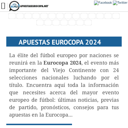
APUESTAS EUROCOPA 2024
La élite del fútbol europeo por naciones se
reunirá en la
Eurocopa 2024
, el evento más
importante del Viejo Continente con 24
selecciones nacionales luchando por el
título. Encuentra aquí toda la información
que necesites acerca del mayor evento
europeo de fútbol: últimas noticias, previas
de partido, pronósticos, consejos para tus
apuestas en la Eurocopa...