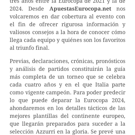
tres años entre la Eurocopa de 2021 y la de
2024. Desde
ApuestasEurocopa.net
nos
volcaremos en dar cobertura al evento con
el fin de ofrecer rigurosa información y
valiosos consejos a la hora de conocer cómo
llega cada equipo y quiénes son los favoritos
al triunfo final.
Previas, declaraciones, crónicas, pronósticos
y análisis de partidos constituirán la guía
más completa de un torneo que se celebra
cada cuatro años y en el que Italia parte
como vigente campeón. Para poder predecir
lo que puede deparar la Eurocopa 2024,
ahondaremos en los detalles tácticos de las
mejores plantillas del continente europeo,
que llegarán preparados para suceder a la
selección Azzurri en la gloria. Se prevé una