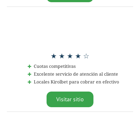
★ ★ ★ ★ ☆
Cuotas competitivas
Excelente servicio de atención al cliente
Locales Kirolbet para cobrar en efectivo
Visitar sitio