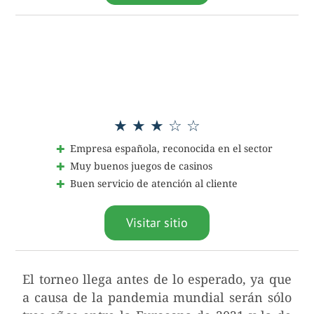
★ ★ ★ ☆ ☆
Empresa española, reconocida en el sector
Muy buenos juegos de casinos
Buen servicio de atención al cliente
Visitar sitio
El torneo llega antes de lo esperado, ya que
a causa de la pandemia mundial serán sólo