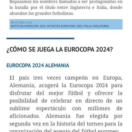
Repasamos los nombres llamados a ser protagonistas en
la batalla por el título entre Inglaterra e Italia, donde
abundan los grandes futbolistas.
09-07-2021 17:15
NOTICIAS EUROCOPA 2021
,
APUESTAS EUROCOPA 2021
,
ITALIA
,
INGLATERRA
¿CÓMO SE JUEGA LA EUROCOPA 2024?
EUROCOPA 2024 ALEMANIA
El país tres veces campeón en Europa,
Alemania, acogerá la Eurocopa 2024 para
disfrutar del mejor fútbol y ofrecer la
posibilidad de celebrar en directo de un
sublime espectáculo con millones de
aficionados. Alemania fue elegida por
segunda vez en la historia del torneo para la
organización del evento del fútbol europeo.