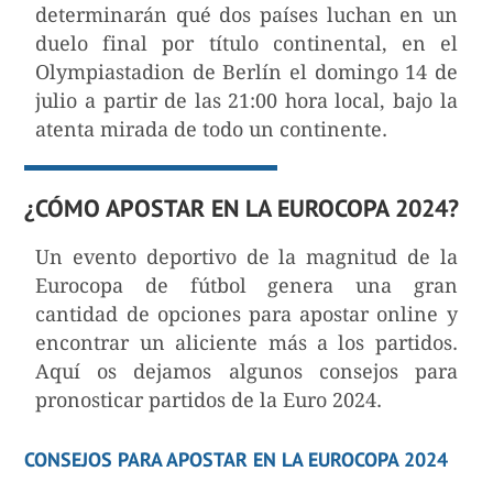
determinarán qué dos países luchan en un
duelo final por título continental, en el
Olympiastadion de Berlín el domingo 14 de
julio a partir de las 21:00 hora local, bajo la
atenta mirada de todo un continente.
¿CÓMO APOSTAR EN LA EUROCOPA 2024?
Un evento deportivo de la magnitud de la
Eurocopa de fútbol genera una gran
cantidad de opciones para apostar online y
encontrar un aliciente más a los partidos.
Aquí os dejamos algunos consejos para
pronosticar partidos de la Euro 2024.
CONSEJOS PARA APOSTAR EN LA EUROCOPA 2024