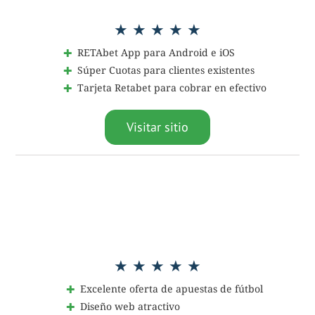
★ ★ ★ ★ ★
RETAbet App para Android e iOS
Súper Cuotas para clientes existentes
Tarjeta Retabet para cobrar en efectivo
Visitar sitio
★ ★ ★ ★ ★
Excelente oferta de apuestas de fútbol
Diseño web atractivo