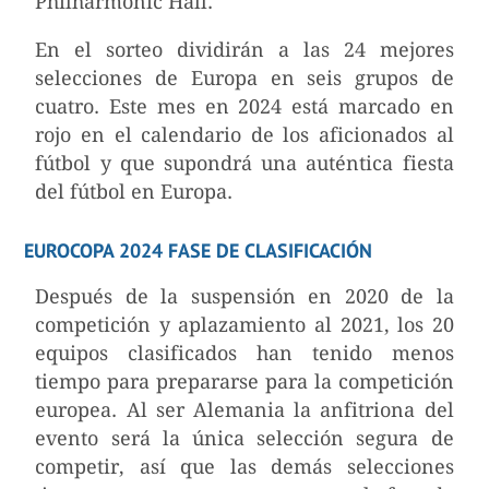
Philharmonic Hall.
En el sorteo dividirán a las 24 mejores
selecciones de Europa en seis grupos de
cuatro. Este mes en 2024 está marcado en
rojo en el calendario de los aficionados al
fútbol y que supondrá una auténtica fiesta
del fútbol en Europa.
EUROCOPA 2024 FASE DE CLASIFICACIÓN
Después de la suspensión en 2020 de la
competición y aplazamiento al 2021, los 20
equipos clasificados han tenido menos
tiempo para prepararse para la competición
europea. Al ser Alemania la anfitriona del
evento será la única selección segura de
competir, así que las demás selecciones