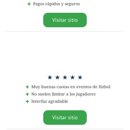
Pagos rápidos y seguros
Visitar sitio
★ ★ ★ ★ ★
Muy buenas cuotas en eventos de fútbol
No suelen limitar a los jugadores
Interfaz agradable
Visitar sitio