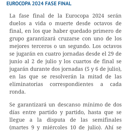
EUROCOPA 2024 FASE FINAL
La fase final de la Eurocopa 2024 serán
duelos a vida o muerte desde octavos de
final, en los que haber quedado primero de
grupo garantizará cruzarse con uno de los
mejores terceros o un segundo. Los octavos
se jugarán en cuatro jornadas desde el 29 de
junio al 2 de julio y los cuartos de final se
jugarán durante dos jornadas (5 y 6 de julio),
en las que se resolverán la mitad de las
eliminatorias correspondientes a cada
ronda.
Se garantizará un descanso mínimo de dos
días entre partido y partido, hasta que se
llegue a la disputa de las semifinales
(martes 9 y miércoles 10 de julio). Ahí se