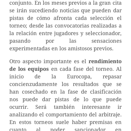
conjunto. En los meses previos a la gran cita
se irán sucediendo noticias que pueden dar
pistas de cómo afronta cada selección el
torneo; desde las convocatorias realizadas a
la relación entre jugadores y seleccionador,
pasando por las sensaciones
experimentadas en los amistosos previos.
Otro aspecto importante es el
rendimiento
de los equipos
en cada fase del torneo. Al
inicio de la Eurocopa, repasar
concienzudamente los resultados que se
han cosechado en la fase de clasificación
nos puede dar pistas de lo que puede
ocurrir. Será también interesante ir
analizando el comportamiento del arbitraje.
En estos torneos suele haber premisas en
cuanto al poder sancionador en