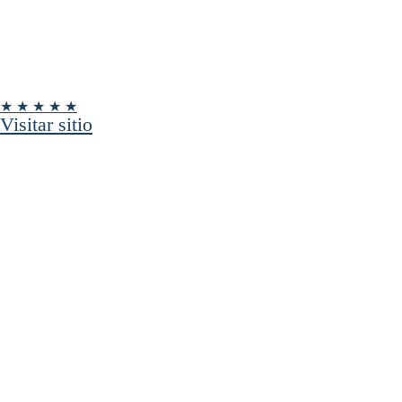
★ ★ ★ ★ ★
Visitar sitio