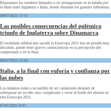
Repasamos los nombres llamados a ser protagonistas en la batalla por
el título entre Inglaterra e Italia, donde abundan los grandes futbolistas.
09/07/2021 17:15
Las posibles consecuencias del polémico
triunfo de Inglaterra sobre Dinamarca
El escándalo arbitral que sacude la Eurocopa 2021 tras un penalti muy
discutido, puede tener graves consecuencias en la percepción del
campeonato y en la final.
08/07/2021 13:43
Italia, a la final con euforia y confianza por
las nubes
Los italianos están a un partido de ser campeones después de
sobrepasar un escollo muy complicado y verse al borde del abismo en
esta Eurocopa 2021.
07/07/2021 0:07