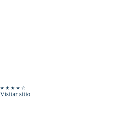
★ ★ ★ ★ ☆
Visitar sitio