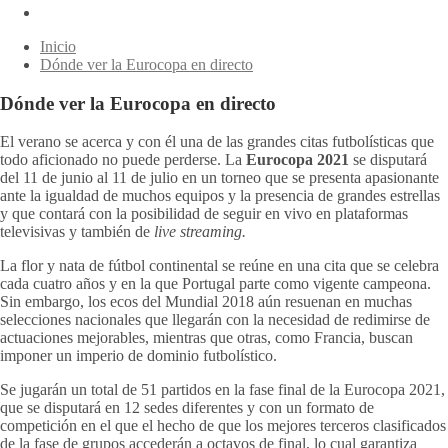
Inicio
Dónde ver la Eurocopa en directo
Dónde ver la Eurocopa en directo
El verano se acerca y con él una de las grandes citas futbolísticas que
todo aficionado no puede perderse. La
Eurocopa 2021
se disputará
del 11 de junio al 11 de julio en un torneo que se presenta apasionante
ante la igualdad de muchos equipos y la presencia de grandes estrellas
y que contará con la posibilidad de seguir en vivo en plataformas
televisivas y también de
live streaming.
La flor y nata de fútbol continental se reúne en una cita que se celebra
cada cuatro años y en la que Portugal parte como vigente campeona.
Sin embargo, los ecos del Mundial 2018 aún resuenan en muchas
selecciones nacionales que llegarán con la necesidad de redimirse de
actuaciones mejorables, mientras que otras, como Francia, buscan
imponer un imperio de dominio futbolístico.
Se jugarán un total de 51 partidos en la fase final de la Eurocopa 2021,
que se disputará en 12 sedes diferentes y con un formato de
competición en el que el hecho de que los mejores terceros clasificados
de la fase de grupos accederán a octavos de final, lo cual garantiza