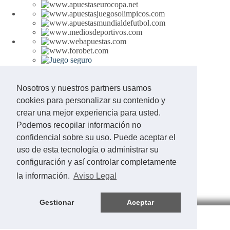
Aviso Legal
Contacto
Nosotros y nuestros partners usamos
+18 Juego Responsable
cookies para personalizar su contenido y
crear una mejor experiencia para usted.
© 2002 - 2026 APUESTASEUROCOPA
Podemos recopilar información no
confidencial sobre su uso. Puede aceptar el
uso de esta tecnología o administrar su
configuración y así controlar completamente
la información.
Aviso Legal
Gestionar
Aceptar
Eurocopa en directo