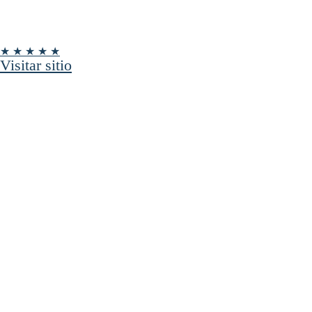
★ ★ ★ ★ ★
Visitar sitio