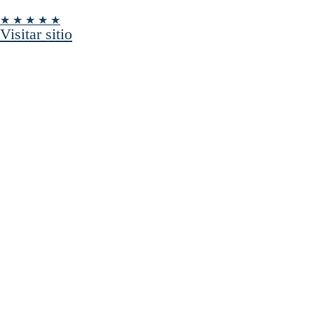
★ ★ ★ ★ ★
Visitar sitio