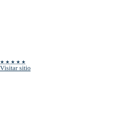
★ ★ ★ ★ ★
Visitar sitio