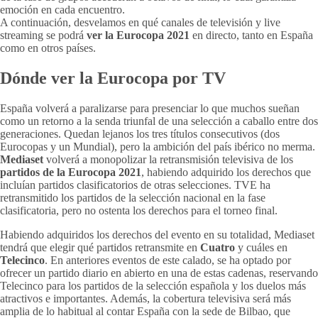
emoción en cada encuentro.
A continuación, desvelamos en qué canales de televisión y live
streaming se podrá
ver la Eurocopa 2021
en directo, tanto en España
como en otros países.
Dónde ver la Eurocopa por TV
España volverá a paralizarse para presenciar lo que muchos sueñan
como un retorno a la senda triunfal de una selección a caballo entre dos
generaciones. Quedan lejanos los tres títulos consecutivos (dos
Eurocopas y un Mundial), pero la ambición del país ibérico no merma.
Mediaset
volverá a monopolizar la retransmisión televisiva de los
partidos de la Eurocopa 2021
, habiendo adquirido los derechos que
incluían partidos clasificatorios de otras selecciones. TVE ha
retransmitido los partidos de la selección nacional en la fase
clasificatoria, pero no ostenta los derechos para el torneo final.
Habiendo adquiridos los derechos del evento en su totalidad, Mediaset
tendrá que elegir qué partidos retransmite en
Cuatro
y cuáles en
Telecinco
. En anteriores eventos de este calado, se ha optado por
ofrecer un partido diario en abierto en una de estas cadenas, reservando
Telecinco para los partidos de la selección española y los duelos más
atractivos e importantes. Además, la cobertura televisiva será más
amplia de lo habitual al contar España con la sede de Bilbao, que