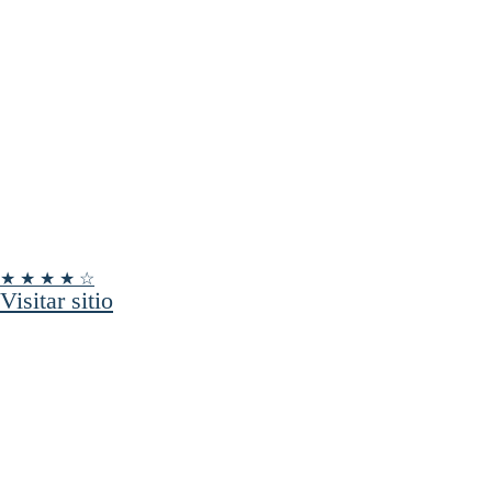
★ ★ ★ ★ ☆
Visitar sitio