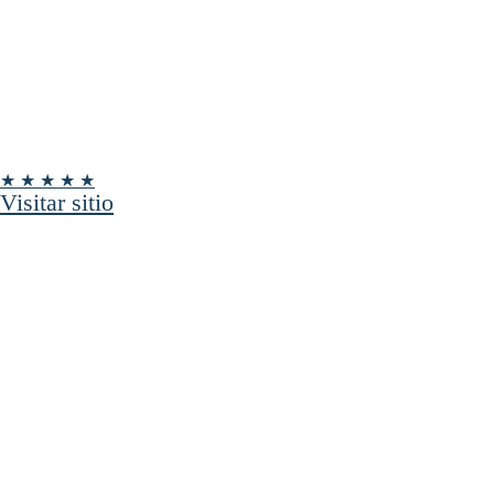
★ ★ ★ ★ ★
Visitar sitio