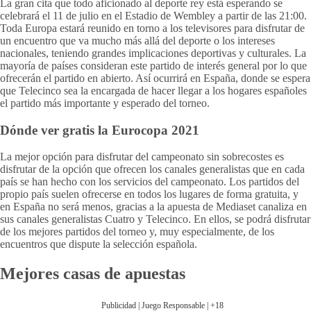
La gran cita que todo aficionado al deporte rey está esperando se
celebrará el 11 de julio en el Estadio de Wembley a partir de las 21:00.
Toda Europa estará reunido en torno a los televisores para disfrutar de
un encuentro que va mucho más allá del deporte o los intereses
nacionales, teniendo grandes implicaciones deportivas y culturales. La
mayoría de países consideran este partido de interés general por lo que
ofrecerán el partido en abierto. Así ocurrirá en España, donde se espera
que Telecinco sea la encargada de hacer llegar a los hogares españoles
el partido más importante y esperado del torneo.
Dónde ver gratis la Eurocopa 2021
La mejor opción para disfrutar del campeonato sin sobrecostes es
disfrutar de la opción que ofrecen los canales generalistas que en cada
país se han hecho con los servicios del campeonato. Los partidos del
propio país suelen ofrecerse en todos los lugares de forma gratuita, y
en España no será menos, gracias a la apuesta de Mediaset canaliza en
sus canales generalistas Cuatro y Telecinco. En ellos, se podrá disfrutar
de los mejores partidos del torneo y, muy especialmente, de los
encuentros que dispute la selección española.
Mejores casas de apuestas
Publicidad | Juego Responsable | +18