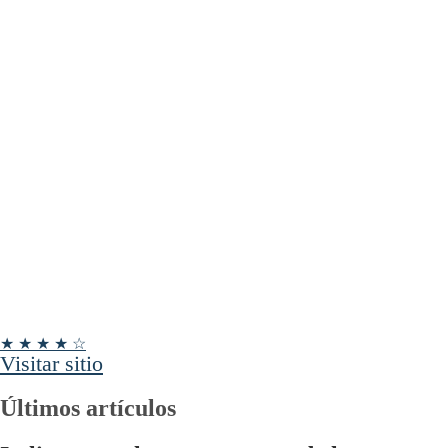
★ ★ ★ ★ ☆
Visitar sitio
Últimos artículos