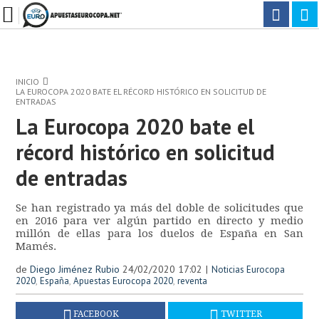
INICIO
LA EUROCOPA 2020 BATE EL RÉCORD HISTÓRICO EN SOLICITUD DE
ENTRADAS
La Eurocopa 2020 bate el
récord histórico en solicitud
de entradas
Se han registrado ya más del doble de solicitudes que
en 2016 para ver algún partido en directo y medio
millón de ellas para los duelos de España en San
Mamés.
de
Diego Jiménez Rubio
24/02/2020 17:02
Noticias Eurocopa
,
,
,
2020
España
Apuestas Eurocopa 2020
reventa
FACEBOOK
TWITTER