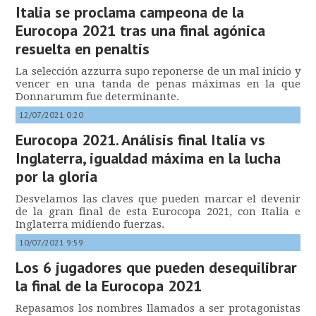
Italia se proclama campeona de la
Eurocopa 2021 tras una final agónica
resuelta en penaltis
La selección azzurra supo reponerse de un mal inicio y
vencer en una tanda de penas máximas en la que
Donnarumm fue determinante.
12/07/2021 0:20
Eurocopa 2021. Análisis final Italia vs
Inglaterra, igualdad máxima en la lucha
por la gloria
Desvelamos las claves que pueden marcar el devenir
de la gran final de esta Eurocopa 2021, con Italia e
Inglaterra midiendo fuerzas.
10/07/2021 9:59
Los 6 jugadores que pueden desequilibrar
la final de la Eurocopa 2021
Repasamos los nombres llamados a ser protagonistas