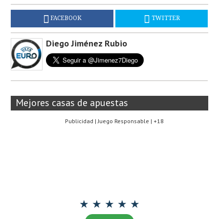
FACEBOOK
TWITTER
Diego Jiménez Rubio
Mejores casas de apuestas
Publicidad | Juego Responsable | +18
★ ★ ★ ★ ★