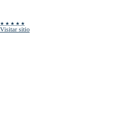
★ ★ ★ ★ ★
Visitar sitio