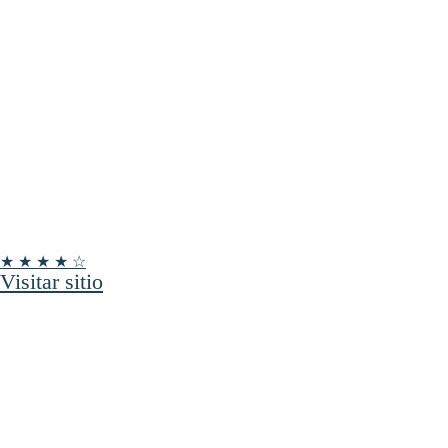
★ ★ ★ ★ ☆
Visitar sitio