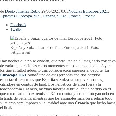
de
Diego Jiménez Rubio
29/06/2021 0:03
Noticias Eurocopa 2021
,
Apuestas Eurocopa 2021
,
España
,
Suiza
,
Francia
,
Croacia
Facebook
Twitter
España y Suiza, cuartos de final Eurocopa 2021. Foto:
gettyimages
Hay noches que no se olvidan, que perduran en el imaginario colectivo
de varias generaciones como momentos en los que todo cambió y en
los que el fútbol adquirió una consideración superior al deporte. La
Eurocopa 2021
brindó una de esas jornadas con dos partidos
espectaculares en los que
España y Suiza
salieron vencedores,
citándose en cuartos de final. Los helvéticos dejaron fuera a la
todopoderosa
Francia
, máxima favorita al título, en un partido en el
que remontaron in extremis un 3-1 en contra y terminaron ganando en
la tanda de penaltis, mientras que los españoles sacaron a relucir todo
su talento para imponer su autoridad ante una
Croacia
que luchó hasta
el final.