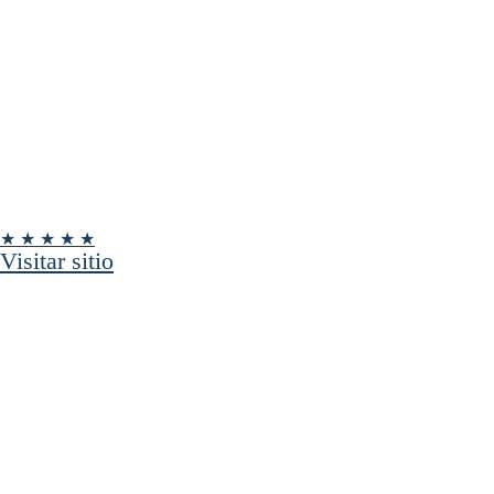
★ ★ ★ ★ ★
Visitar sitio