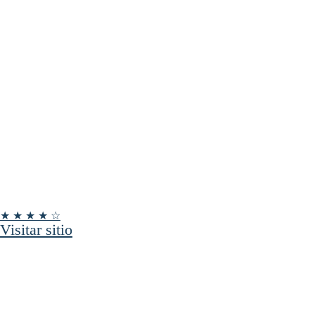
★ ★ ★ ★ ☆
Visitar sitio