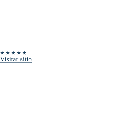
★ ★ ★ ★ ★
Visitar sitio