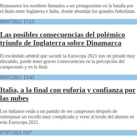
Repasamos los nombres llamados a ser protagonistas en la batalla por
el título entre Inglaterra e Italia, donde abundan los grandes futbolistas.
09/07/2021 17:15
Las posibles consecuencias del polémico
triunfo de Inglaterra sobre Dinamarca
El escándalo arbitral que sacude la Eurocopa 2021 tras un penalti muy
discutido, puede tener graves consecuencias en la percepción del
campeonato y en la final.
08/07/2021 13:43
Italia, a la final con euforia y confianza por
las nubes
Los italianos están a un partido de ser campeones después de
sobrepasar un escollo muy complicado y verse al borde del abismo en
esta Eurocopa 2021.
07/07/2021 0:07