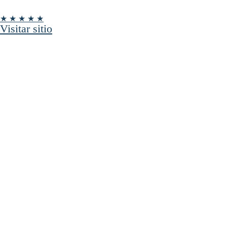
★ ★ ★ ★ ★
Visitar sitio