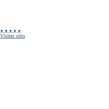
★ ★ ★ ★ ★
Visitar sitio