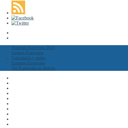
Noticias Eurocopa 2021
Grupos Eurocopa
Calendario y sedes
Equipos Eurocopa
Ver Eurocopa en directo