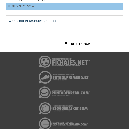
05/07/2021 9:14
Tweets por el @apuestaseurocpa.
PUBLICIDAD