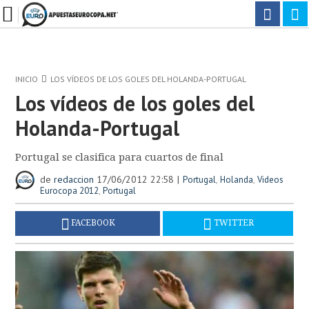
INICIO
LOS VÍDEOS DE LOS GOLES DEL HOLANDA-PORTUGAL
Los vídeos de los goles del
Holanda-Portugal
Portugal se clasifica para cuartos de final
de
redaccion
17/06/2012 22:58
,
,
Portugal
Holanda
Videos
,
Eurocopa 2012
Portugal
FACEBOOK
TWITTER