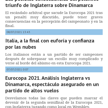
triunfo de Inglaterra sobre Dinamarca
El escándalo arbitral que sacude la Eurocopa 2021 tras
un penalti muy discutido, puede tener graves
consecuencias en la percepción del campeonato y en la
final.
08/07/2021 13:43
Italia, a la final con euforia y confianza
por las nubes
Los italianos están a un partido de ser campeones
después de sobrepasar un escollo muy complicado y
verse al borde del abismo en esta Eurocopa 2021.
07/07/2021 0:07
Eurocopa 2021. Análisis Inglaterra vs
Dinamarca, espectáculo asegurado en un
partido de altos vuelos
Desvelamos todas las claves que pueden marcar el
devenir de la segunda semifinal de la Eurocopa 2021,
con Inglaterra jugando como local en Wembley.