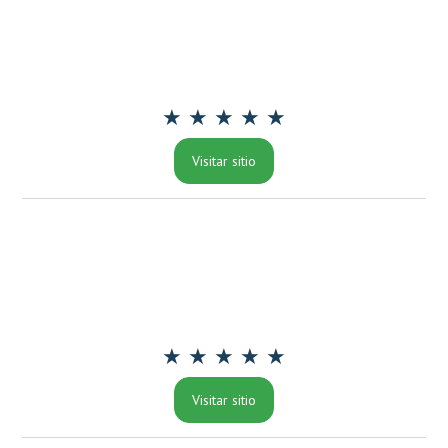
★ ★ ★ ★ ★
Visitar sitio
★ ★ ★ ★ ★
Visitar sitio