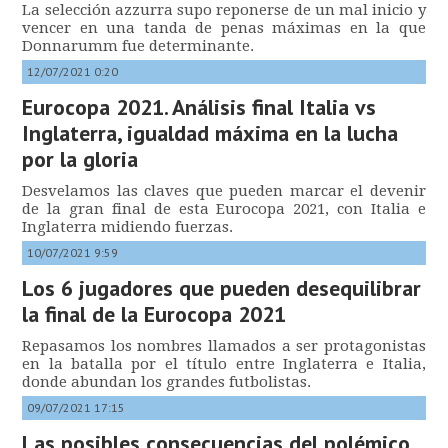
La selección azzurra supo reponerse de un mal inicio y
vencer en una tanda de penas máximas en la que
Donnarumm fue determinante.
12/07/2021 0:20
Eurocopa 2021. Análisis final Italia vs
Inglaterra, igualdad máxima en la lucha
por la gloria
Desvelamos las claves que pueden marcar el devenir
de la gran final de esta Eurocopa 2021, con Italia e
Inglaterra midiendo fuerzas.
10/07/2021 9:59
Los 6 jugadores que pueden desequilibrar
la final de la Eurocopa 2021
Repasamos los nombres llamados a ser protagonistas
en la batalla por el título entre Inglaterra e Italia,
donde abundan los grandes futbolistas.
09/07/2021 17:15
Las posibles consecuencias del polémico