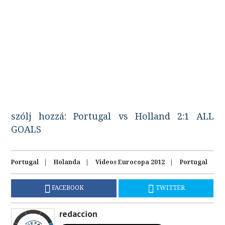
szólj hozzá: Portugal vs Holland 2:1 ALL
GOALS
Portugal
Holanda
Videos Eurocopa 2012
Portugal
FACEBOOK
TWITTER
redaccion