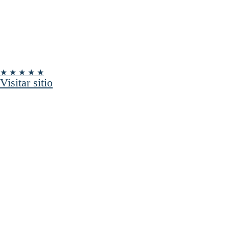
★ ★ ★ ★ ★
Visitar sitio