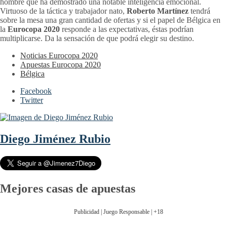
hombre que ha demostrado una notable inteligencia emocional.
Virtuoso de la táctica y trabajador nato,
Roberto Martínez
tendrá
sobre la mesa una gran cantidad de ofertas y si el papel de Bélgica en
la
Eurocopa 2020
responde a las expectativas, éstas podrían
multiplicarse. Da la sensación de que podrá elegir su destino.
Noticias Eurocopa 2020
Apuestas Eurocopa 2020
Bélgica
Facebook
Twitter
Diego Jiménez Rubio
Mejores casas de apuestas
Publicidad | Juego Responsable | +18