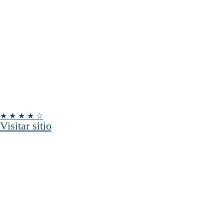
★ ★ ★ ★ ☆
Visitar sitio