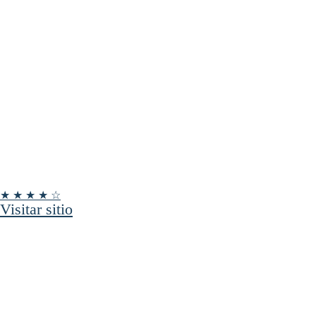
★ ★ ★ ★ ☆
Visitar sitio