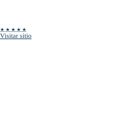
★ ★ ★ ★ ★
Visitar sitio