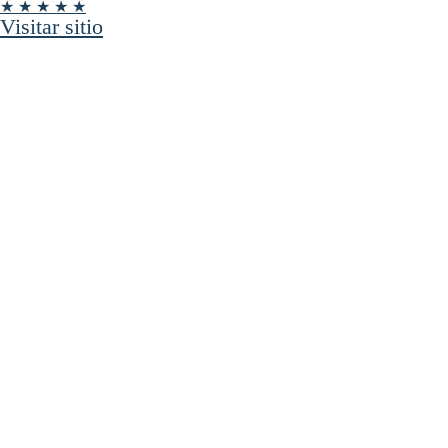
★ ★ ★ ★ ★
Visitar sitio