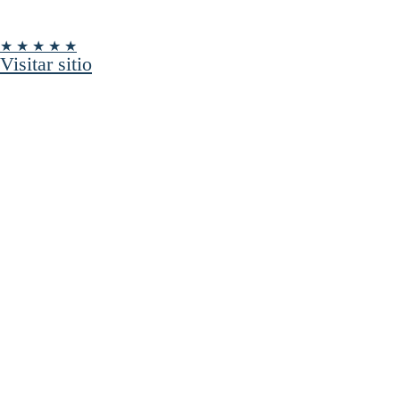
★ ★ ★ ★ ★
Visitar sitio