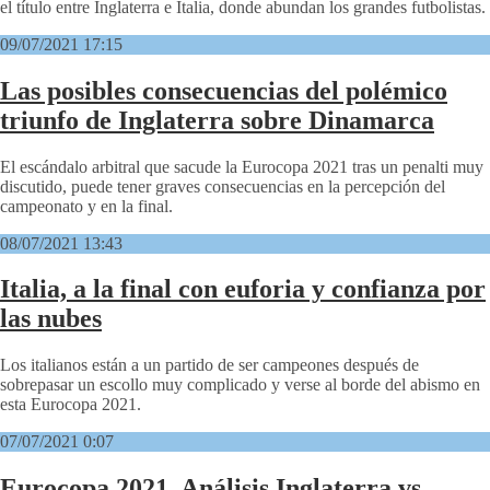
el título entre Inglaterra e Italia, donde abundan los grandes futbolistas.
09/07/2021 17:15
Las posibles consecuencias del polémico
triunfo de Inglaterra sobre Dinamarca
El escándalo arbitral que sacude la Eurocopa 2021 tras un penalti muy
discutido, puede tener graves consecuencias en la percepción del
campeonato y en la final.
08/07/2021 13:43
Italia, a la final con euforia y confianza por
las nubes
Los italianos están a un partido de ser campeones después de
sobrepasar un escollo muy complicado y verse al borde del abismo en
esta Eurocopa 2021.
07/07/2021 0:07
Eurocopa 2021. Análisis Inglaterra vs