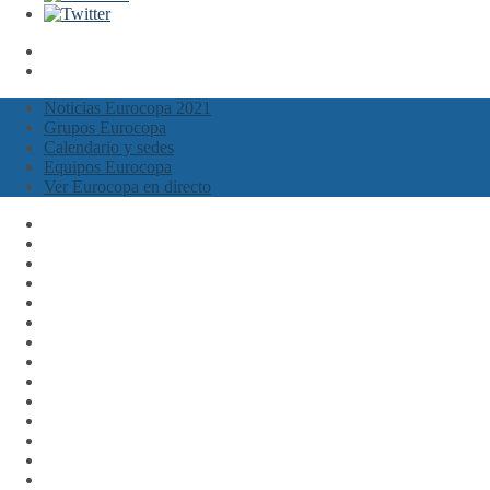
Noticias Eurocopa 2021
Grupos Eurocopa
Calendario y sedes
Equipos Eurocopa
Ver Eurocopa en directo