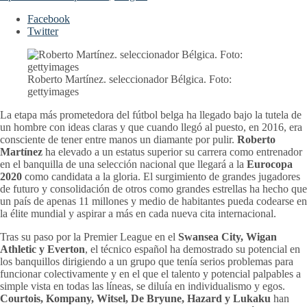
Facebook
Twitter
Roberto Martínez. seleccionador Bélgica. Foto:
gettyimages
La etapa más prometedora del fútbol belga ha llegado bajo la tutela de
un hombre con ideas claras y que cuando llegó al puesto, en 2016, era
consciente de tener entre manos un diamante por pulir.
Roberto
Martínez
ha elevado a un estatus superior su carrera como entrenador
en el banquilla de una selección nacional que llegará a la
Eurocopa
2020
como candidata a la gloria. El surgimiento de grandes jugadores
de futuro y consolidación de otros como grandes estrellas ha hecho que
un país de apenas 11 millones y medio de habitantes pueda codearse en
la élite mundial y aspirar a más en cada nueva cita internacional.
Tras su paso por la Premier League en el
Swansea City, Wigan
Athletic y Everton
, el técnico español ha demostrado su potencial en
los banquillos dirigiendo a un grupo que tenía serios problemas para
funcionar colectivamente y en el que el talento y potencial palpables a
simple vista en todas las líneas, se diluía en individualismo y egos.
Courtois, Kompany, Witsel, De Bryune, Hazard y Lukaku
han