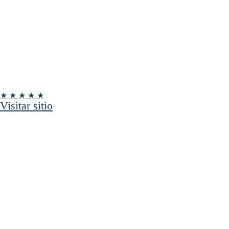
★ ★ ★ ★ ★
Visitar sitio