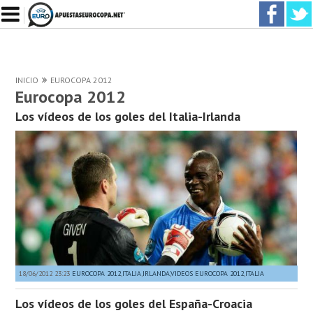
INICIO
EUROCOPA 2012
Eurocopa 2012
Los vídeos de los goles del Italia-Irlanda
18/06/2012 23:23
EUROCOPA 2012
,
ITALIA
,
IRLANDA
,
VIDEOS EUROCOPA 2012
,
ITALIA
Los vídeos de los goles del España-Croacia