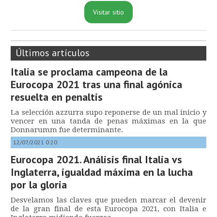
Visitar sitio
Últimos artículos
Italia se proclama campeona de la
Eurocopa 2021 tras una final agónica
resuelta en penaltis
La selección azzurra supo reponerse de un mal inicio y
vencer en una tanda de penas máximas en la que
Donnarumm fue determinante.
12/07/2021 0:20
Eurocopa 2021. Análisis final Italia vs
Inglaterra, igualdad máxima en la lucha
por la gloria
Desvelamos las claves que pueden marcar el devenir
de la gran final de esta Eurocopa 2021, con Italia e