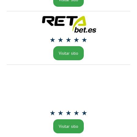
★ ★ ★ ★ ★
Visitar sitio
★ ★ ★ ★ ★
Visitar sitio