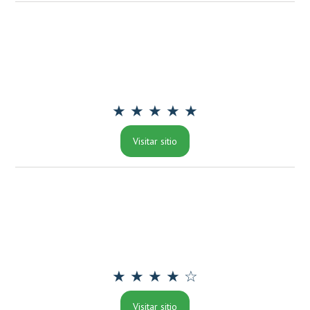
★ ★ ★ ★ ★
Visitar sitio
★ ★ ★ ★ ☆
Visitar sitio