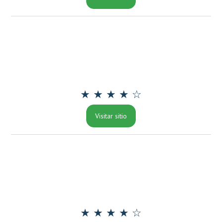
★ ★ ★ ★ ☆
Visitar sitio
★ ★ ★ ★ ☆