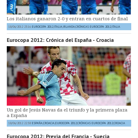
Los italianos ganaron 2-0 y entran en cuartos de final
18/06/2012 23:16
EUROCOPA 2012
,
ITALIA
,
IRLANDA
,
CRÓNICAS EUROCOPA 2012
,
ITALIA
Eurocopa 2012: Crónica del España - Croacia
Un gol de Jesús Navas da el triunfo y la primera plaza
a España
18/06/2012 22:38
ESPAÑA
,
CROACIA
,
EUROCOPA 2012
,
CRÓNICAS EUROCOPA 2012
,
CROACIA
Eurocopa 2012: Previa del Francia - Suecia