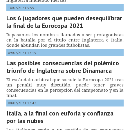
Inglaterra midiendo fuerzas.
10/07/2021 9:59
Los 6 jugadores que pueden desequilibrar
la final de la Eurocopa 2021
Repasamos los nombres llamados a ser protagonistas
en la batalla por el título entre Inglaterra e Italia,
donde abundan los grandes futbolistas.
09/07/2021 17:15
Las posibles consecuencias del polémico
triunfo de Inglaterra sobre Dinamarca
El escándalo arbitral que sacude la Eurocopa 2021 tras
un penalti muy discutido, puede tener graves
consecuencias en la percepción del campeonato y en la
final.
08/07/2021 13:43
Italia, a la final con euforia y confianza
por las nubes