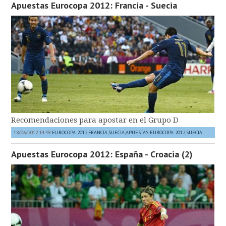
Apuestas Eurocopa 2012: Francia - Suecia
Recomendaciones para apostar en el Grupo D
18/06/2012 14:49
EUROCOPA 2012
,
FRANCIA
,
SUECIA
,
APUESTAS EUROCOPA 2012
,
SUECIA
Apuestas Eurocopa 2012: España - Croacia (2)