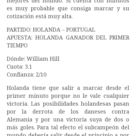
mejores del mundo. Si cuenta con minutos
es muy probable que consiga marcar y su
cotización está muy alta.
PARTIDO: HOLANDA – PORTUGAL
APUESTA: HOLANDA GANADOR DEL PRIMER
TIEMPO
Dónde: William Hill
Cuota: 3.1
Confianza: 2/10
Holanda tiene que salir a marcar desde el
primer minuto porque no le vale cualquier
victoria. Las posibilidades holandesas pasan
por la derrota de los daneses contra
Alemania y por una victoria suya de dos o
más goles. Para tal efecto el subcampeón del
mundo debería salir desde el principio a por