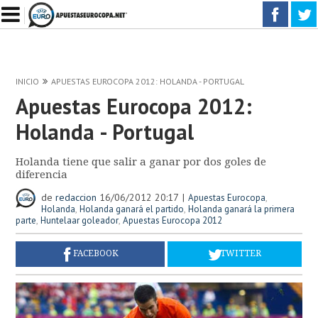
INICIO
APUESTAS EUROCOPA 2012: HOLANDA - PORTUGAL
Apuestas Eurocopa 2012:
Holanda - Portugal
Holanda tiene que salir a ganar por dos goles de
diferencia
de
redaccion
16/06/2012 20:17
,
Apuestas Eurocopa
,
,
Holanda
Holanda ganará el partido
Holanda ganará la primera
,
,
parte
Huntelaar goleador
Apuestas Eurocopa 2012
FACEBOOK
TWITTER