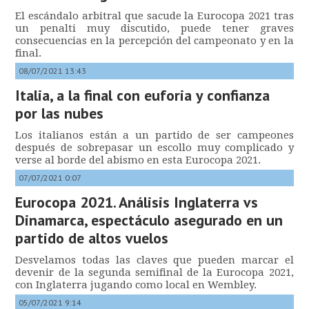
El escándalo arbitral que sacude la Eurocopa 2021 tras
un penalti muy discutido, puede tener graves
consecuencias en la percepción del campeonato y en la
final.
08/07/2021 13:43
Italia, a la final con euforia y confianza
por las nubes
Los italianos están a un partido de ser campeones
después de sobrepasar un escollo muy complicado y
verse al borde del abismo en esta Eurocopa 2021.
07/07/2021 0:07
Eurocopa 2021. Análisis Inglaterra vs
Dinamarca, espectáculo asegurado en un
partido de altos vuelos
Desvelamos todas las claves que pueden marcar el
devenir de la segunda semifinal de la Eurocopa 2021,
con Inglaterra jugando como local en Wembley.
05/07/2021 9:14