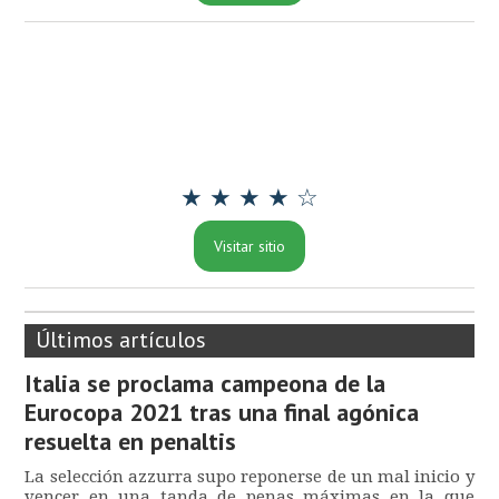
★ ★ ★ ★ ☆
Visitar sitio
Últimos artículos
Italia se proclama campeona de la
Eurocopa 2021 tras una final agónica
resuelta en penaltis
La selección azzurra supo reponerse de un mal inicio y
vencer en una tanda de penas máximas en la que