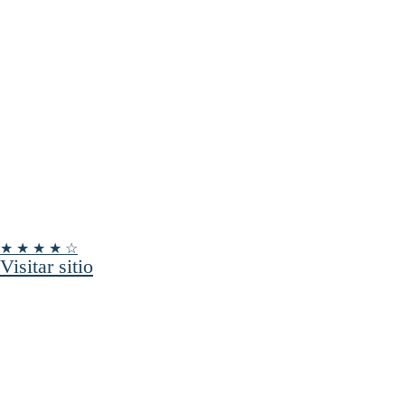
★ ★ ★ ★ ☆
Visitar sitio