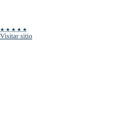
★ ★ ★ ★ ★
Visitar sitio