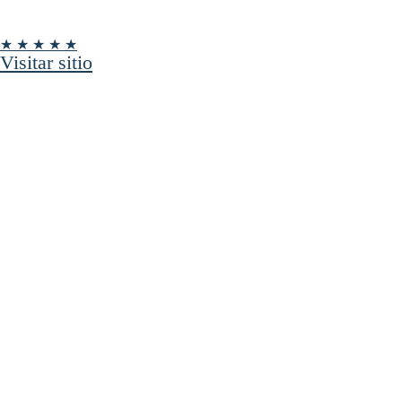
★ ★ ★ ★ ★
Visitar sitio