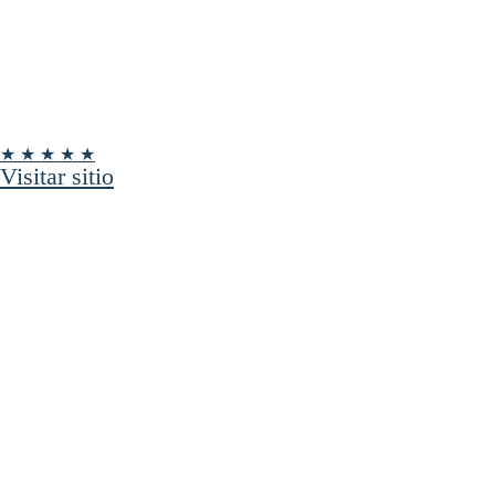
★ ★ ★ ★ ★
Visitar sitio