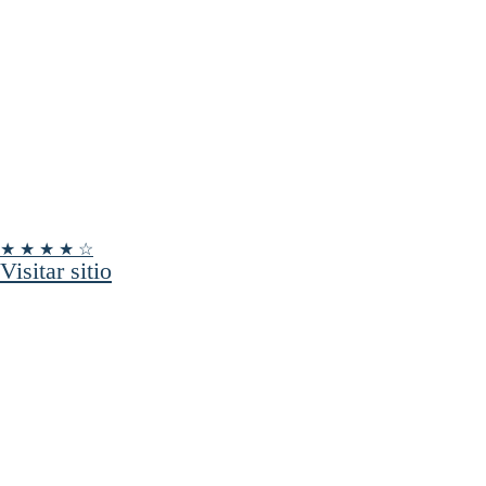
★ ★ ★ ★ ☆
Visitar sitio