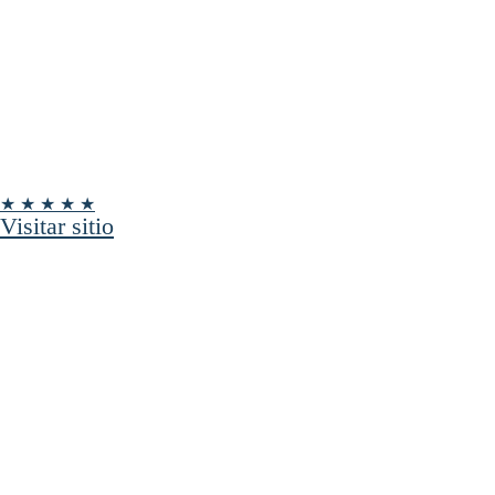
★ ★ ★ ★ ★
Visitar sitio