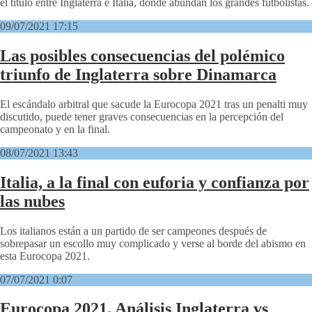
el título entre Inglaterra e Italia, donde abundan los grandes futbolistas.
09/07/2021 17:15
Las posibles consecuencias del polémico
triunfo de Inglaterra sobre Dinamarca
El escándalo arbitral que sacude la Eurocopa 2021 tras un penalti muy
discutido, puede tener graves consecuencias en la percepción del
campeonato y en la final.
08/07/2021 13:43
Italia, a la final con euforia y confianza por
las nubes
Los italianos están a un partido de ser campeones después de
sobrepasar un escollo muy complicado y verse al borde del abismo en
esta Eurocopa 2021.
07/07/2021 0:07
Eurocopa 2021. Análisis Inglaterra vs