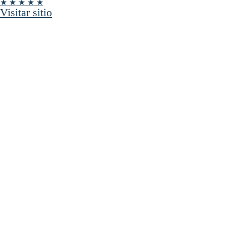
★ ★ ★ ★ ★
Visitar sitio