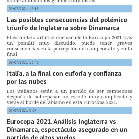
donde abundan los grandes futbolistas.
09/07/2021 17:15
Las posibles consecuencias del polémico
triunfo de Inglaterra sobre Dinamarca
El escándalo arbitral que sacude la Eurocopa 2021 tras
un penalti muy discutido, puede tener graves
consecuencias en la percepción del campeonato y en la
final.
08/07/2021 13:43
Italia, a la final con euforia y confianza
por las nubes
Los italianos están a un partido de ser campeones
después de sobrepasar un escollo muy complicado y
verse al borde del abismo en esta Eurocopa 2021.
07/07/2021 0:07
Eurocopa 2021. Análisis Inglaterra vs
Dinamarca, espectáculo asegurado en un
partido de altos vuelos