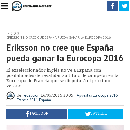
INICIO
ERIKSSON NO CREE QUE ESPAÑA PUEDA GANAR LA EUROCOPA 2016
Eriksson no cree que España
pueda ganar la Eurocopa 2016
El exseleccionador inglés no ve a España con
posibilidades de revalidar su título de campeón en la
Eurocopa de Francia que se disputará el próximo
verano
de
redaccion
16/05/2016 20:05
,
Apuestas Eurocopa 2016
,
Francia 2016
España
FACEBOOK
TWITTER