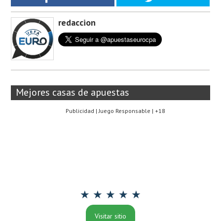
redaccion
Mejores casas de apuestas
Publicidad | Juego Responsable | +18
★ ★ ★ ★ ★
Visitar sitio