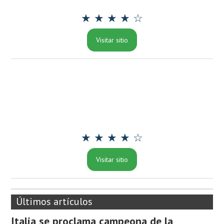
★ ★ ★ ★ ☆
Visitar sitio
★ ★ ★ ★ ☆
Visitar sitio
Últimos artículos
Italia se proclama campeona de la