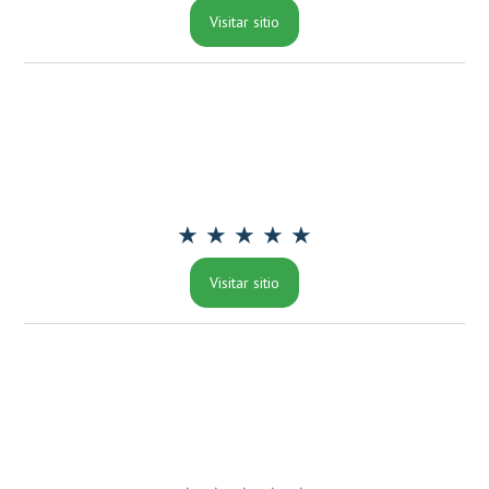
Visitar sitio
★ ★ ★ ★ ★
Visitar sitio