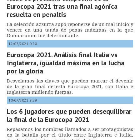
Eurocopa 2021 tras una final agónica
resuelta en penaltis
La selección azzurra supo reponerse de un mal inicio y
vencer en una tanda de penas máximas en la que
Donnarumm fue determinante.
12/07/2021 0:20
Eurocopa 2021. Análisis final Italia vs
Inglaterra, igualdad máxima en la lucha
por la gloria
Desvelamos las claves que pueden marcar el devenir
de la gran final de esta Eurocopa 2021, con Italia e
Inglaterra midiendo fuerzas.
10/07/2021 9:59
Los 6 jugadores que pueden desequilibrar
la final de la Eurocopa 2021
Repasamos los nombres llamados a ser protagonistas
en la batalla por el título entre Inglaterra e Italia,