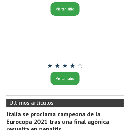
Visitar sitio
★ ★ ★ ★ ☆
Visitar sitio
Últimos artículos
Italia se proclama campeona de la
Eurocopa 2021 tras una final agónica
resuelta en penaltis