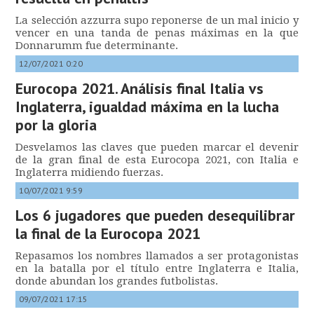
La selección azzurra supo reponerse de un mal inicio y
vencer en una tanda de penas máximas en la que
Donnarumm fue determinante.
12/07/2021 0:20
Eurocopa 2021. Análisis final Italia vs
Inglaterra, igualdad máxima en la lucha
por la gloria
Desvelamos las claves que pueden marcar el devenir
de la gran final de esta Eurocopa 2021, con Italia e
Inglaterra midiendo fuerzas.
10/07/2021 9:59
Los 6 jugadores que pueden desequilibrar
la final de la Eurocopa 2021
Repasamos los nombres llamados a ser protagonistas
en la batalla por el título entre Inglaterra e Italia,
donde abundan los grandes futbolistas.
09/07/2021 17:15