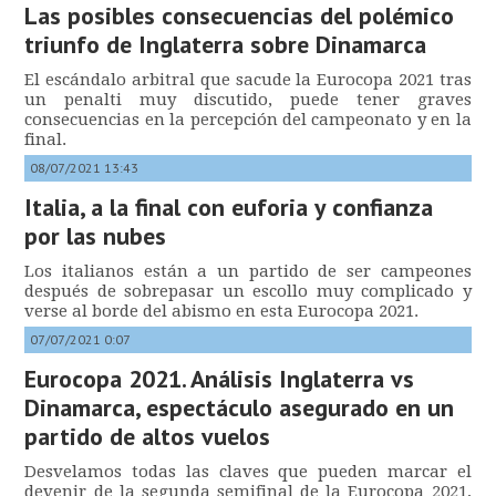
Las posibles consecuencias del polémico
triunfo de Inglaterra sobre Dinamarca
El escándalo arbitral que sacude la Eurocopa 2021 tras
un penalti muy discutido, puede tener graves
consecuencias en la percepción del campeonato y en la
final.
08/07/2021 13:43
Italia, a la final con euforia y confianza
por las nubes
Los italianos están a un partido de ser campeones
después de sobrepasar un escollo muy complicado y
verse al borde del abismo en esta Eurocopa 2021.
07/07/2021 0:07
Eurocopa 2021. Análisis Inglaterra vs
Dinamarca, espectáculo asegurado en un
partido de altos vuelos
Desvelamos todas las claves que pueden marcar el
devenir de la segunda semifinal de la Eurocopa 2021,