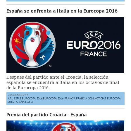
España se enfrenta a Italia en la Eurocopa 2016
Después del partido ante el Croacia, la selección
española se encuentra a Italia en los octavos de final
de la Eurocopa 2016.
23/06/2016 9:32
APUESTAS EUROCOPA 2016
,
EUROCOPA 2016 FRANCIA
,
FRANCIA 2016
,
NOTICIAS EUROCOPA
2016
,
ESPAÑA
,
ITALIA
Previa del partido Croacia - España