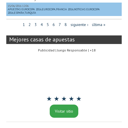
15/06/2016 12:06
APUESTAS EUROCOPA 2016
,
EUROCOPA
,
FRANCIA 2016
,
NOTICIAS EUROCOPA
2016
,
ESPAÑA
,
TURQUÍA
1
2
3
4
5
6
7
8
siguiente ›
última »
Mejores casas de apuestas
Publicidad | Juego Responsable | +18
★ ★ ★ ★ ★
Visitar sitio