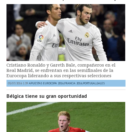
Cristiano Ronaldo y Gareth Bale, compañeros en el
Real Madrid, se enfrentan en las semifinales de la
Eurocopa liderando a sus respectivas selecciones
05/07/2016 1:39
APUESTAS EUROCOPA 2016
,
FRANCIA 2016
,
PORTUGAL
,
GALES
Bélgica tiene su gran oportunidad