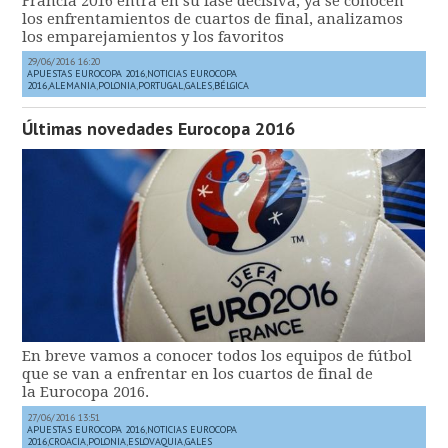
Francia 2016 entra en su fase decisiva, ya se conocen
los enfrentamientos de cuartos de final, analizamos
los emparejamientos y los favoritos
29/06/2016 16:20
APUESTAS EUROCOPA 2016
,
NOTICIAS EUROCOPA
2016
,
ALEMANIA
,
POLONIA
,
PORTUGAL
,
GALES
,
BÉLGICA
Últimas novedades Eurocopa 2016
En breve vamos a conocer todos los equipos de fútbol
que se van a enfrentar en los cuartos de final de
la Eurocopa 2016.
27/06/2016 13:51
APUESTAS EUROCOPA 2016
,
NOTICIAS EUROCOPA
2016
,
CROACIA
,
POLONIA
,
ESLOVAQUIA
,
GALES