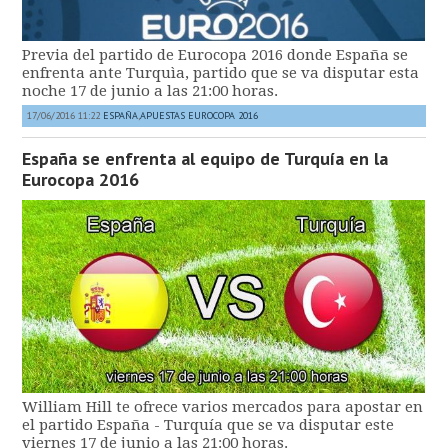
Previa del partido de Eurocopa 2016 donde España se
enfrenta ante Turquìa, partido que se va disputar esta
noche 17 de junio a las 21:00 horas.
17/06/2016 11:22
ESPAÑA
,
APUESTAS EUROCOPA 2016
España se enfrenta al equipo de Turquía en la
Eurocopa 2016
William Hill te ofrece varios mercados para apostar en
el partido España - Turquía que se va disputar este
viernes 17 de junio a las 21:00 horas.