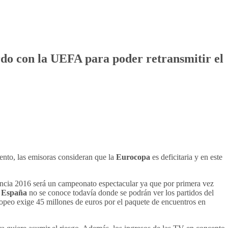
rdo con la UEFA para poder retransmitir el
vento, las emisoras consideran que la
Eurocopa
es deficitaria y en este
Francia 2016 será un campeonato espectacular ya que por primera vez
n
España
no se conoce todavía donde se podrán ver los partidos del
ropeo exige 45 millones de euros por el paquete de encuentros en