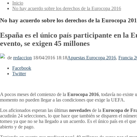
Inicio
No hay acuerdo sobre los derechos de la Eurocopa 2016
No hay acuerdo sobre los derechos de la Eurocopa 20
España es el único país participante en la
evento, se exigen 45 millones
de
redaccion
18/04/2016 18:18
Apuestas Eurocopa 2016
,
Francia 
Facebook
Twitter
A pocos meses del comienzo de la
Eurocopa 2016
, todavía no existe 
momento no pueden llegar a las condiciones que exige la UEFA.
Los aficionados esperan las últimas
novedades
de la
Eurocopa de Fr
acudirán 24 selecciones, lo que hace que también se disparen el núme
torneo ya que no se ha llegado a un acuerdo. Es el único país en el q
abierto y de pago.