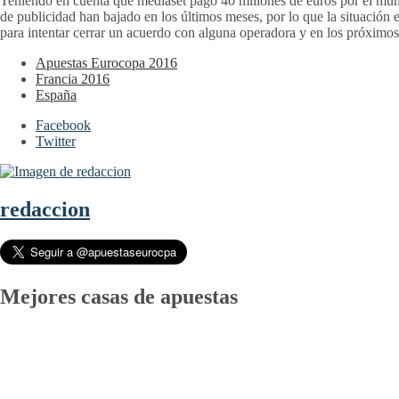
Teniendo en cuenta que mediaset pagó 40 millones de euros por el mund
de publicidad han bajado en los últimos meses, por lo que la situación
para intentar cerrar un acuerdo con alguna operadora y en los próximos 
Apuestas Eurocopa 2016
Francia 2016
España
Facebook
Twitter
redaccion
Mejores casas de apuestas