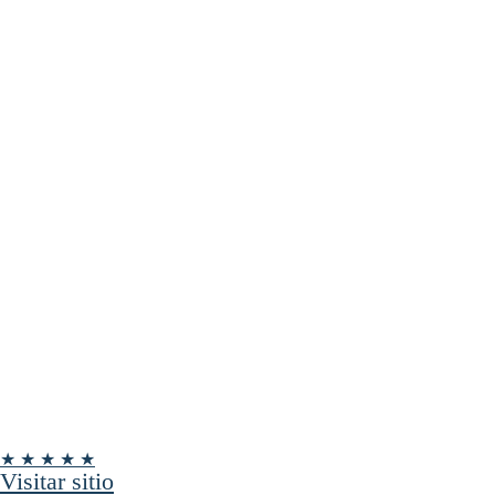
★ ★ ★ ★ ★
Visitar sitio