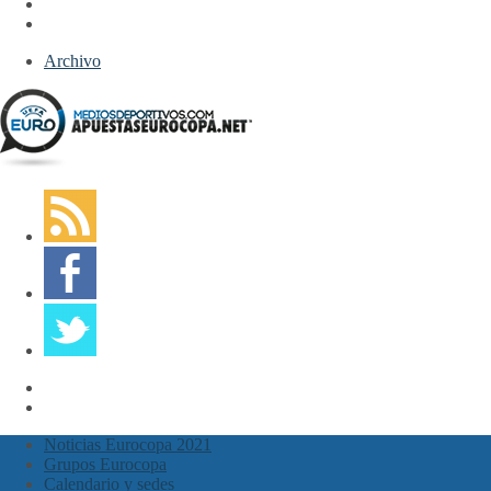
Archivo
Noticias Eurocopa 2021
Grupos Eurocopa
Calendario y sedes