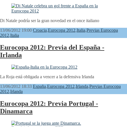
Di Natale podría ser la gran novedad en el once italiano
13/06/2012 19:00
Croacia
,
Eurocopa 2012
,
Italia
,
Previas Eurocopa
2012
,
Italia
Eurocopa 2012: Previa del España -
Irlanda
La Roja está obligada a vencer a la defensiva Irlanda
13/06/2012 18:33
España
,
Eurocopa 2012
,
Irlanda
,
Previas Eurocopa
2012
,
Irlanda
Eurocopa 2012: Previa Portugal -
Dinamarca