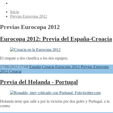
Inicio
Previas Eurocopa 2012
Previas Eurocopa 2012
Eurocopa 2012: Previa del España-Croacia
El empate a dos clasifica a los dos equipos.
17/06/2012 17:08
España
,
Croacia
,
Eurocopa 2012
,
Previas Eurocopa
2012
,
Croacia
Previa del Holanda - Portugal
Holanda tiene que salir a por la victoria por dos goles y Portugal, a la
contra