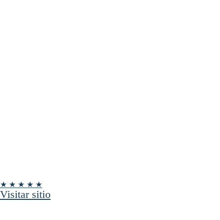
★ ★ ★ ★ ★
Visitar sitio