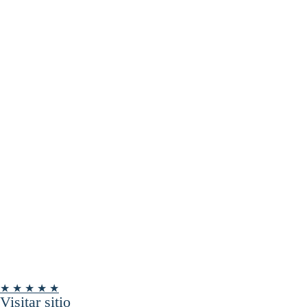
★ ★ ★ ★ ★
Visitar sitio