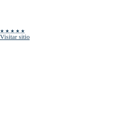
★ ★ ★ ★ ★
Visitar sitio