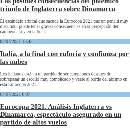
Las posibles consecuencias del polémico
triunfo de Inglaterra sobre Dinamarca
El escándalo arbitral que sacude la Eurocopa 2021 tras un penalti muy
discutido, puede tener graves consecuencias en la percepción del
campeonato y en la final.
08/07/2021 13:43
Italia, a la final con euforia y confianza por
las nubes
Los italianos están a un partido de ser campeones después de
sobrepasar un escollo muy complicado y verse al borde del abismo en
esta Eurocopa 2021.
07/07/2021 0:07
Eurocopa 2021. Análisis Inglaterra vs
Dinamarca, espectáculo asegurado en un
partido de altos vuelos