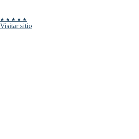
★ ★ ★ ★ ★
Visitar sitio