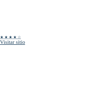
★ ★ ★ ★ ☆
Visitar sitio