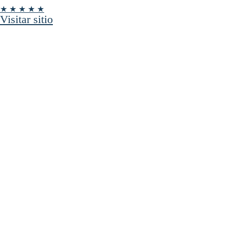
★ ★ ★ ★ ★
Visitar sitio