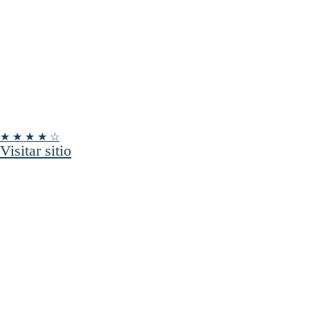
★ ★ ★ ★ ☆
Visitar sitio