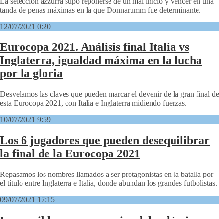
La selección azzurra supo reponerse de un mal inicio y vencer en una
tanda de penas máximas en la que Donnarumm fue determinante.
12/07/2021 0:20
Eurocopa 2021. Análisis final Italia vs
Inglaterra, igualdad máxima en la lucha
por la gloria
Desvelamos las claves que pueden marcar el devenir de la gran final de
esta Eurocopa 2021, con Italia e Inglaterra midiendo fuerzas.
10/07/2021 9:59
Los 6 jugadores que pueden desequilibrar
la final de la Eurocopa 2021
Repasamos los nombres llamados a ser protagonistas en la batalla por
el título entre Inglaterra e Italia, donde abundan los grandes futbolistas.
09/07/2021 17:15