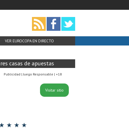
VER EUROCOPA EN DIRECTO
res casas de apuestas
Publicidad | Juego Responsable | +18
Visitar sitio
★ ★ ★ ★