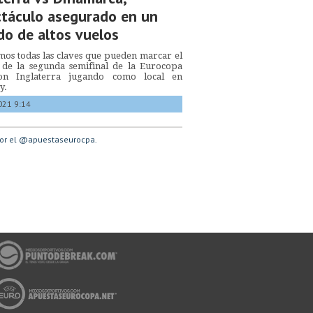
táculo asegurado en un
do de altos vuelos
os todas las claves que pueden marcar el
 de la segunda semifinal de la Eurocopa
on Inglaterra jugando como local en
y.
021 9:14
or el @apuestaseurocpa.