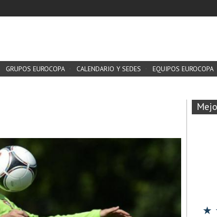
GRUPOS EUROCOPA
CALENDARIO Y SEDES
EQUIPOS EUROCOPA
Mejo
★ 