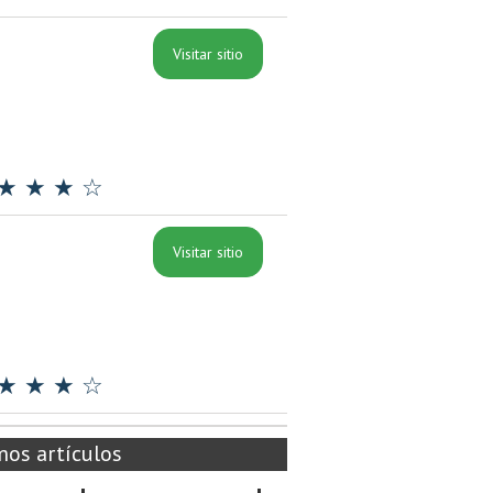
Visitar sitio
★ ★ ★ ☆
Visitar sitio
★ ★ ★ ☆
mos artículos