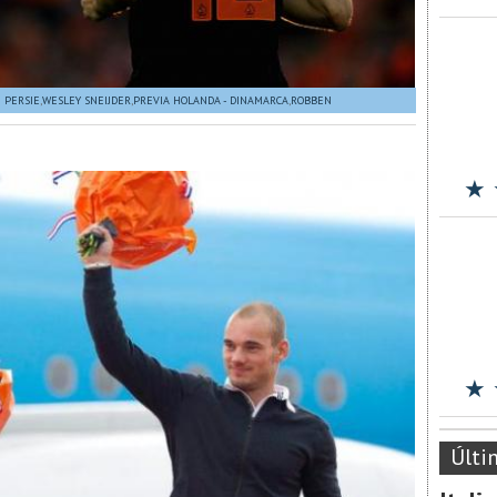
 PERSIE
,
WESLEY SNEIJDER
,
PREVIA HOLANDA - DINAMARCA
,
ROBBEN
★ 
★ 
Últi