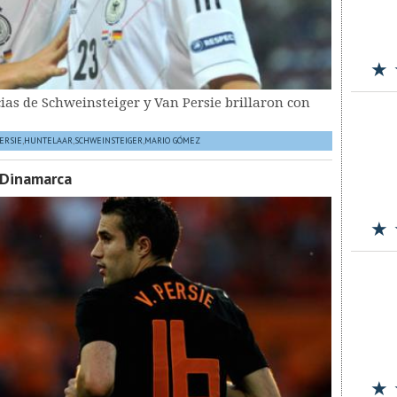
★ 
as de Schweinsteiger y Van Persie brillaron con
ERSIE
,
HUNTELAAR
,
SCHWEINSTEIGER
,
MARIO GÓMEZ
 Dinamarca
★ 
★ 