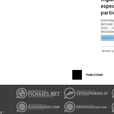
espec
parti
Desvelam
devenir
2021, c
Wemble
05/07/2
Tweets p
PUBLICIDAD