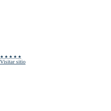
★ ★ ★ ★ ★
Visitar sitio