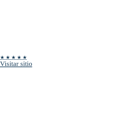
★ ★ ★ ★ ★
Visitar sitio