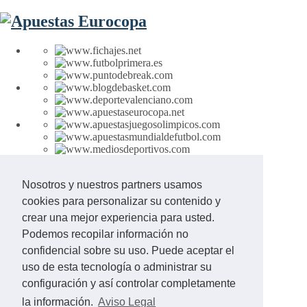
Nosotros y nuestros partners usamos
cookies para personalizar su contenido y
Aviso Legal
crear una mejor experiencia para usted.
Contacto
+18 Juego Responsable
Podemos recopilar información no
confidencial sobre su uso. Puede aceptar el
© 2002 - 2026 APUESTASEUROCOPA
uso de esta tecnología o administrar su
configuración y así controlar completamente
la información.
Aviso Legal