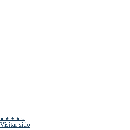
★ ★ ★ ★ ☆
Visitar sitio