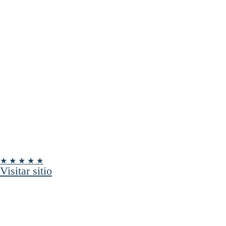
★ ★ ★ ★ ★
Visitar sitio