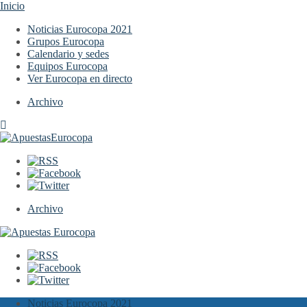
Inicio
Noticias Eurocopa 2021
Grupos Eurocopa
Calendario y sedes
Equipos Eurocopa
Ver Eurocopa en directo
Archivo
Archivo
Noticias Eurocopa 2021