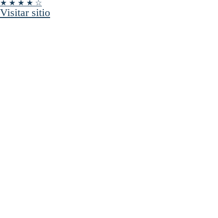
★ ★ ★ ★ ☆
Visitar sitio