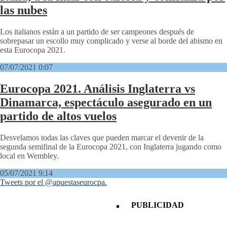
las nubes
Los italianos están a un partido de ser campeones después de
sobrepasar un escollo muy complicado y verse al borde del abismo en
esta Eurocopa 2021.
07/07/2021 0:07
Eurocopa 2021. Análisis Inglaterra vs
Dinamarca, espectáculo asegurado en un
partido de altos vuelos
Desvelamos todas las claves que pueden marcar el devenir de la
segunda semifinal de la Eurocopa 2021, con Inglaterra jugando como
local en Wembley.
05/07/2021 9:14
Tweets por el @apuestaseurocpa.
PUBLICIDAD