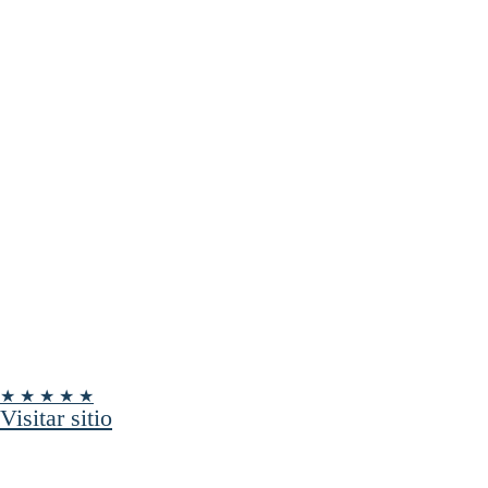
★ ★ ★ ★ ★
Visitar sitio