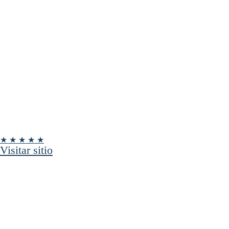
★ ★ ★ ★ ★
Visitar sitio