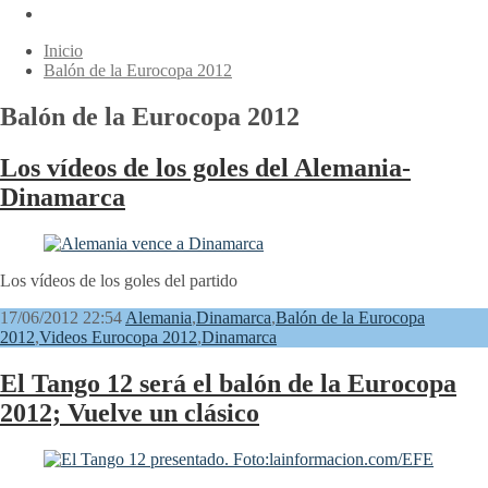
Inicio
Balón de la Eurocopa 2012
Balón de la Eurocopa 2012
Los vídeos de los goles del Alemania-
Dinamarca
Los vídeos de los goles del partido
17/06/2012 22:54
Alemania
,
Dinamarca
,
Balón de la Eurocopa
2012
,
Videos Eurocopa 2012
,
Dinamarca
El Tango 12 será el balón de la Eurocopa
2012; Vuelve un clásico