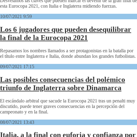
Desvelamos las claves que pueden marcar el devenir de la gran final de
esta Eurocopa 2021, con Italia e Inglaterra midiendo fuerzas.
10/07/2021 9:59
Los 6 jugadores que pueden desequilibrar
la final de la Eurocopa 2021
Repasamos los nombres llamados a ser protagonistas en la batalla por
el título entre Inglaterra e Italia, donde abundan los grandes futbolistas.
09/07/2021 17:15
Las posibles consecuencias del polémico
triunfo de Inglaterra sobre Dinamarca
El escándalo arbitral que sacude la Eurocopa 2021 tras un penalti muy
discutido, puede tener graves consecuencias en la percepción del
campeonato y en la final.
08/07/2021 13:43
Italia, a la final con euforia y confianza por