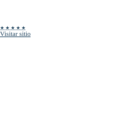
★ ★ ★ ★ ★
Visitar sitio