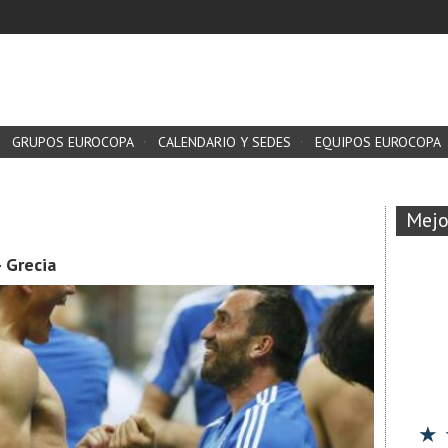
GRUPOS EUROCOPA
CALENDARIO Y SEDES
EQUIPOS EUROCOPA
Mejo
 Grecia
★ 