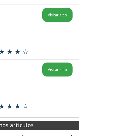
Visitar sitio
★ ★ ★ ☆
Visitar sitio
★ ★ ★ ☆
mos artículos