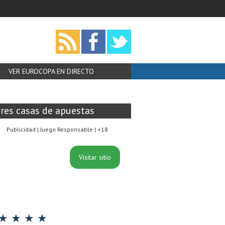
VER EUROCOPA EN DIRECTO
res casas de apuestas
Publicidad | Juego Responsable | +18
Visitar sitio
★ ★ ★ ★