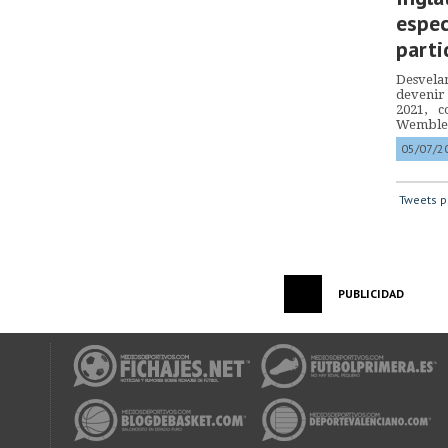
espec
parti
Desvelam
devenir
2021, c
Wemble
05/07/2
Tweets p
PUBLICIDAD