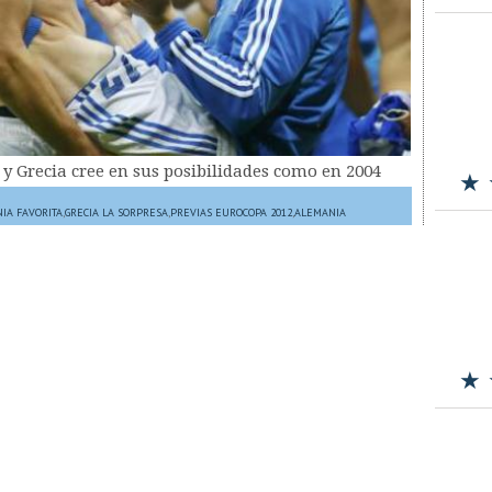
y Grecia cree en sus posibilidades como en 2004
★ 
IA FAVORITA
,
GRECIA LA SORPRESA
,
PREVIAS EUROCOPA 2012
,
ALEMANIA
★ 