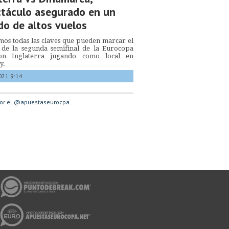
táculo asegurado en un
do de altos vuelos
os todas las claves que pueden marcar el
 de la segunda semifinal de la Eurocopa
on Inglaterra jugando como local en
y.
021 9:14
or el @apuestaseurocpa.