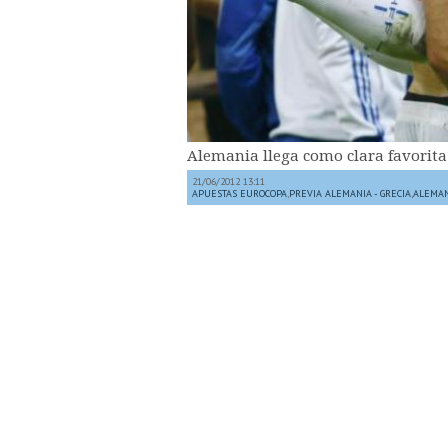
Alemania llega como clara favorita 
21/06/2012 13:11
APUESTAS EUROCOPA
,
PREVIA ALEMANIA - GRECIA
,
ALEMAN