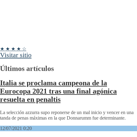
★ ★ ★ ★ ☆
Visitar sitio
Últimos artículos
Italia se proclama campeona de la
Eurocopa 2021 tras una final agónica
resuelta en penaltis
La selección azzurra supo reponerse de un mal inicio y vencer en una
tanda de penas máximas en la que Donnarumm fue determinante.
12/07/2021 0:20