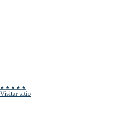
★ ★ ★ ★ ★
Visitar sitio