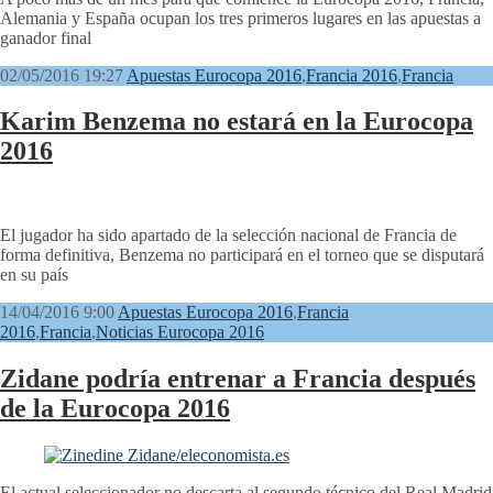
Alemania y España ocupan los tres primeros lugares en las apuestas a
ganador final
02/05/2016 19:27
Apuestas Eurocopa 2016
,
Francia 2016
,
Francia
Karim Benzema no estará en la Eurocopa
2016
El jugador ha sido apartado de la selección nacional de Francia de
forma definitiva, Benzema no participará en el torneo que se disputará
en su país
14/04/2016 9:00
Apuestas Eurocopa 2016
,
Francia
2016
,
Francia
,
Noticias Eurocopa 2016
Zidane podría entrenar a Francia después
de la Eurocopa 2016
El actual seleccionador no descarta al segundo técnico del Real Madrid