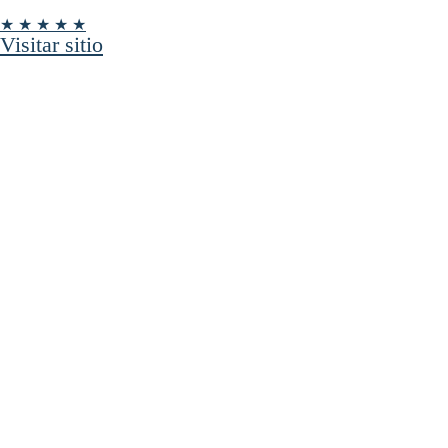
★ ★ ★ ★ ★
Visitar sitio