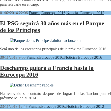
para relevarle en el cargo
01/02/2014 22:06
Francia
,
Eurocopa 2016
,
Noticias Eurocopa 2012
El PSG seguirá 30 años más en el Parque
de los Príncipes
Será uno de los escenarios principales de la próxima Eurocopa 2016
30/11/2013 9:00
Francia
,
Eurocopa 2016
,
Noticias Eurocopa 2016
Deschamps guiará a Francia hasta la
Eurocopa 2016
Ha renovado su contrato después de lograr la clasificación para el
próximo Mundial 2014
23/11/2013 12:47
Francia
,
Eurocopa 2016
,
Noticias Eurocopa 2012