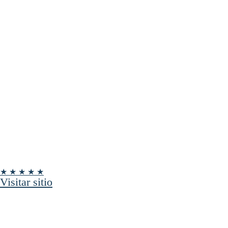
★ ★ ★ ★ ★
Visitar sitio