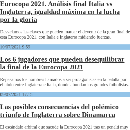
Eurocopa 2021. Análisis final Italia vs
Inglaterra, igualdad máxima en la lucha
por la gloria
Desvelamos las claves que pueden marcar el devenir de la gran final de
esta Eurocopa 2021, con Italia e Inglaterra midiendo fuerzas.
10/07/2021 9:59
Los 6 jugadores que pueden desequilibrar
la final de la Eurocopa 2021
Repasamos los nombres llamados a ser protagonistas en la batalla por
el título entre Inglaterra e Italia, donde abundan los grandes futbolistas.
09/07/2021 17:15
Las posibles consecuencias del polémico
triunfo de Inglaterra sobre Dinamarca
El escándalo arbitral que sacude la Eurocopa 2021 tras un penalti muy