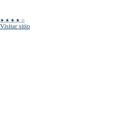
★ ★ ★ ★ ☆
Visitar sitio