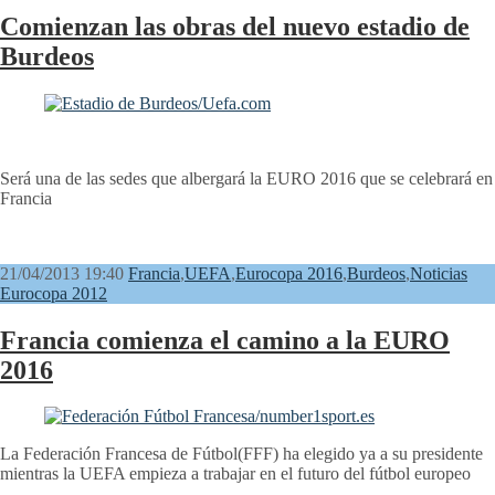
Comienzan las obras del nuevo estadio de
Burdeos
Será una de las sedes que albergará la EURO 2016 que se celebrará en
Francia
21/04/2013 19:40
Francia
,
UEFA
,
Eurocopa 2016
,
Burdeos
,
Noticias
Eurocopa 2012
Francia comienza el camino a la EURO
2016
La Federación Francesa de Fútbol(FFF) ha elegido ya a su presidente
mientras la UEFA empieza a trabajar en el futuro del fútbol europeo