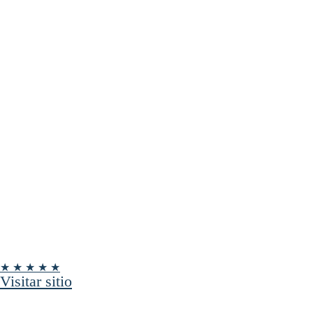
★ ★ ★ ★ ★
Visitar sitio