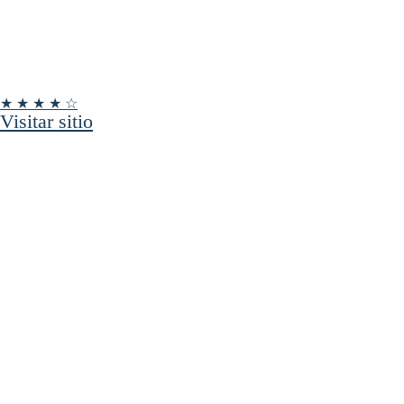
★ ★ ★ ★ ☆
Visitar sitio