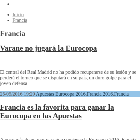
Inicio
Francia
Francia
Varane no jugará la Eurocopa
El central del Real Madrid no ha podido recuperarse de su lesión y se
perderá el torneo que se disputará en su país, un duro golpe para el
joven defensa
25/05/2016 19:29
Apuestas Eurocopa 2016
,
Francia 2016
,
Francia
Francia es la favorita para ganar la
Eurocopa en las Apuestas
A poco más de un mes para que comience la Eurocopa 2016, Francia,