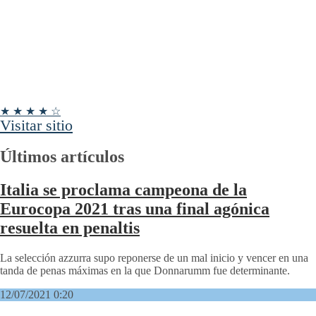
★ ★ ★ ★ ☆
Visitar sitio
Últimos artículos
Italia se proclama campeona de la
Eurocopa 2021 tras una final agónica
resuelta en penaltis
La selección azzurra supo reponerse de un mal inicio y vencer en una
tanda de penas máximas en la que Donnarumm fue determinante.
12/07/2021 0:20