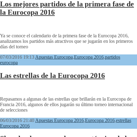
Los mejores partidos de la primera fase de
la Eurocopa 2016
Ya se conoce el calendario de la primera fase de la Eurocopa 2016,
analizamos los partidos más atractivos que se jugarán en los primeros
días del torneo
07/03/2016 19:13
Apuestas Eurocopa
,
Eurocopa 2016
,
partidos
eurocopa
Las estrellas de la Eurocopa 2016
Repasamos a algunas de las estrellas que brillarán en la Eurocopa de
Francia 2016, algunos de ellos jugarán su último torneo internacional
de selecciones
06/03/2016 21:40
Apuestas Eurocopa 2016
,
Eurocopa 2016
,
estrellas
Eurocopa 2016