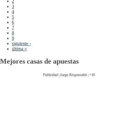
2
3
4
5
6
7
8
9
siguiente ›
última »
Mejores casas de apuestas
Publicidad | Juego Responsable | +18