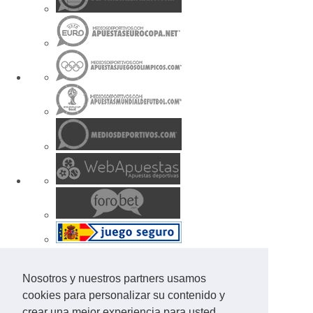
Aviso Legal
Contacto
Nosotros y nuestros partners usamos
+18 Juego Responsable
cookies para personalizar su contenido y
© 2002 - 2026 APUESTASEUROCOPA
crear una mejor experiencia para usted.