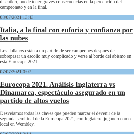
discutido, puede tener graves consecuencias en la percepción del
campeonato y en la final.
08/07/2021 13:43
Italia, a la final con euforia y confianza por
las nubes
Los italianos están a un partido de ser campeones después de
sobrepasar un escollo muy complicado y verse al borde del abismo en
esta Eurocopa 2021.
07/07/2021 0:07
Eurocopa 2021. Análisis Inglaterra vs
Dinamarca, espectáculo asegurado en un
partido de altos vuelos
Desvelamos todas las claves que pueden marcar el devenir de la
segunda semifinal de la Eurocopa 2021, con Inglaterra jugando como
local en Wembley.