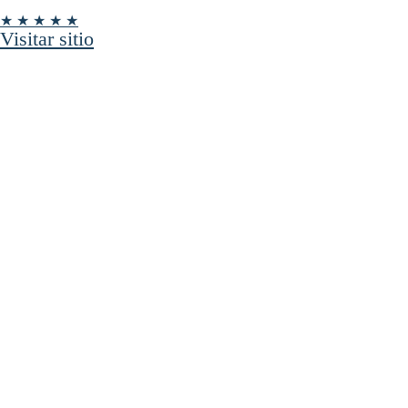
★ ★ ★ ★ ★
Visitar sitio