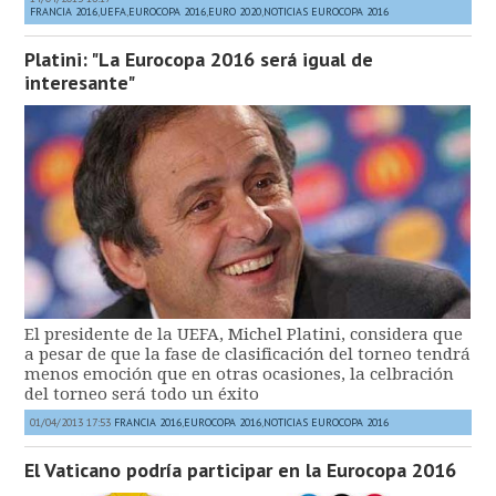
FRANCIA 2016
,
UEFA
,
EUROCOPA 2016
,
EURO 2020
,
NOTICIAS EUROCOPA 2016
Platini: "La Eurocopa 2016 será igual de
interesante"
El presidente de la UEFA, Michel Platini, considera que
a pesar de que la fase de clasificación del torneo tendrá
menos emoción que en otras ocasiones, la celbración
del torneo será todo un éxito
01/04/2013 17:53
FRANCIA 2016
,
EUROCOPA 2016
,
NOTICIAS EUROCOPA 2016
El Vaticano podría participar en la Eurocopa 2016