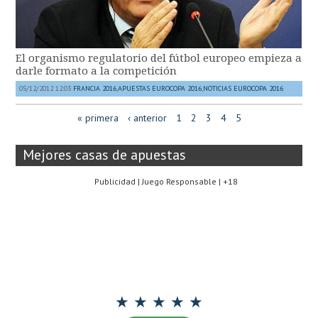
El organismo regulatorio del fútbol europeo empieza a
darle formato a la competición
05/12/2012 12:03
FRANCIA 2016
,
APUESTAS EUROCOPA 2016
,
NOTICIAS EUROCOPA 2016
« primera
‹ anterior
1
2
3
4
5
Mejores casas de apuestas
Publicidad | Juego Responsable | +18
★ ★ ★ ★ ★