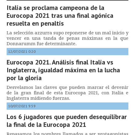
Italia se proclama campeona de la
Eurocopa 2021 tras una final agónica
resuelta en penaltis
La selección azzurra supo reponerse de un mal inicio y
vencer en una tanda de penas máximas en la que
Donnarumm fue determinante.
12/07/2021 0:20
Eurocopa 2021. Análisis final Italia vs
Inglaterra, igualdad máxima en la lucha
por la gloria
Desvelamos las claves que pueden marcar el devenir
de la gran final de esta Eurocopa 2021, con Italia e
Inglaterra midiendo fuerzas.
10/07/2021 9:59
Los 6 jugadores que pueden desequilibrar
la final de la Eurocopa 2021
Repasamos los nombres llamados a ser protagonistas