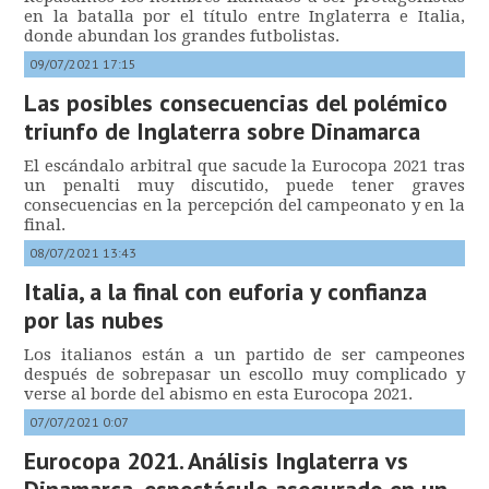
en la batalla por el título entre Inglaterra e Italia,
donde abundan los grandes futbolistas.
09/07/2021 17:15
Las posibles consecuencias del polémico
triunfo de Inglaterra sobre Dinamarca
El escándalo arbitral que sacude la Eurocopa 2021 tras
un penalti muy discutido, puede tener graves
consecuencias en la percepción del campeonato y en la
final.
08/07/2021 13:43
Italia, a la final con euforia y confianza
por las nubes
Los italianos están a un partido de ser campeones
después de sobrepasar un escollo muy complicado y
verse al borde del abismo en esta Eurocopa 2021.
07/07/2021 0:07
Eurocopa 2021. Análisis Inglaterra vs