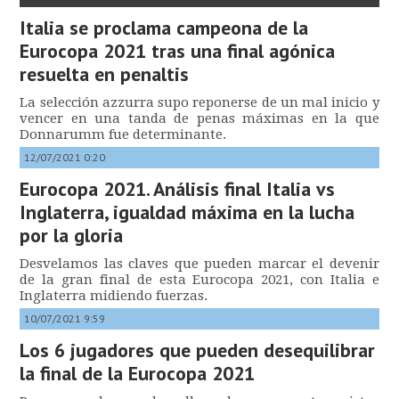
Italia se proclama campeona de la
Eurocopa 2021 tras una final agónica
resuelta en penaltis
La selección azzurra supo reponerse de un mal inicio y
vencer en una tanda de penas máximas en la que
Donnarumm fue determinante.
12/07/2021 0:20
Eurocopa 2021. Análisis final Italia vs
Inglaterra, igualdad máxima en la lucha
por la gloria
Desvelamos las claves que pueden marcar el devenir
de la gran final de esta Eurocopa 2021, con Italia e
Inglaterra midiendo fuerzas.
10/07/2021 9:59
Los 6 jugadores que pueden desequilibrar
la final de la Eurocopa 2021