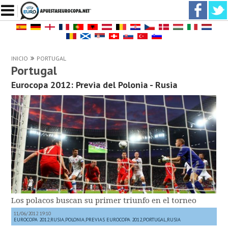
INICIO
PORTUGAL
Portugal
Eurocopa 2012: Previa del Polonia - Rusia
Los polacos buscan su primer triunfo en el torneo
11/06/2012 19:10
EUROCOPA 2012
,
RUSIA
,
POLONIA
,
PREVIAS EUROCOPA 2012
,
PORTUGAL
,
RUSIA