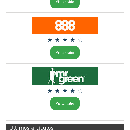
Visitar sitio
★ ★ ★ ★ ☆
Visitar sitio
★ ★ ★ ★ ☆
Visitar sitio
Últimos artículos