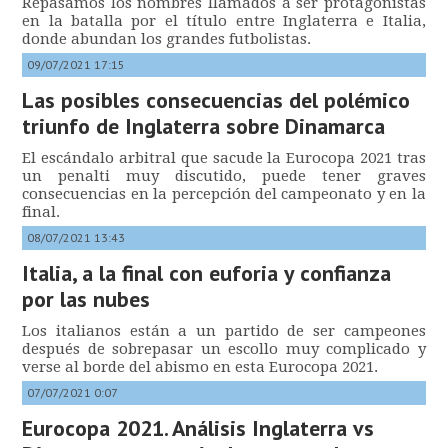
Repasamos los nombres llamados a ser protagonistas
en la batalla por el título entre Inglaterra e Italia,
donde abundan los grandes futbolistas.
09/07/2021 17:15
Las posibles consecuencias del polémico
triunfo de Inglaterra sobre Dinamarca
El escándalo arbitral que sacude la Eurocopa 2021 tras
un penalti muy discutido, puede tener graves
consecuencias en la percepción del campeonato y en la
final.
08/07/2021 13:43
Italia, a la final con euforia y confianza
por las nubes
Los italianos están a un partido de ser campeones
después de sobrepasar un escollo muy complicado y
verse al borde del abismo en esta Eurocopa 2021.
07/07/2021 0:07
Eurocopa 2021. Análisis Inglaterra vs