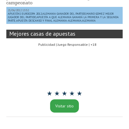
campeonato
21/06/2012 13:52
APUESTAS EUROCOPA 2012
,
ALEMANIA GANADOR DEL PARTIDO
,
MARIO GOMEZ MEJOR
JUGADOR DEL PARTIDO
,
APUESTA A QUE ALEMANIA GANARÁ LA PRIMERA Y LA SEGUNDA
PARTE
,
APUESTA DESCANSO Y FINAL ALEMANIA-ALEMANIA
,
ALEMANIA
Mejores casas de apuestas
Publicidad | Juego Responsable | +18
★ ★ ★ ★ ★
Visitar sitio