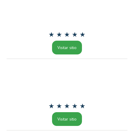
★ ★ ★ ★ ★
Visitar sitio
★ ★ ★ ★ ★
Visitar sitio