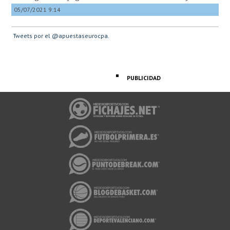
05/07/2021 9:14
Tweets por el @apuestaseurocpa.
PUBLICIDAD